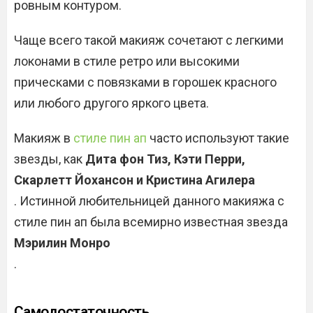
ровным контуром.
Чаще всего такой макияж сочетают с легкими
локонами в стиле ретро или высокими
прическами с повязками в горошек красного
или любого другого яркого цвета.
Макияж в
стиле пин ап
часто используют такие
звезды, как
Дита фон Тиз, Кэти Перри,
Скарлетт Йохансон и Кристина Агилера
. Истинной любительницей данного макияжа с
стиле пин ап была всемирно известная звезда
Мэрилин Монро
.
Самодостаточность