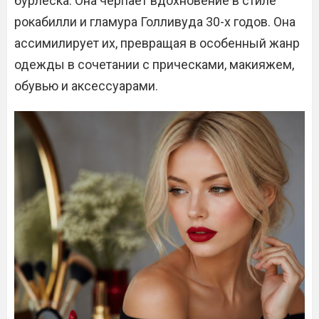
бурлеска. Она черпает вдохновение в стиле
рокабилли и гламура Голливуда 30-х годов. Она
ассимилирует их, превращая в особенный жанр
одежды в сочетании с прическами, макияжем,
обувью и аксессуарами.