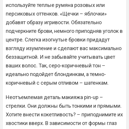
используйте теплые румяна розовых или
персиковых оттенков. «Щечки – яблочки»
добавят образу игривости. Обязательно
подчеркните брови, немного приподняв уголок в
центре. Слегка изогнутые бровки придадут
взгляду изумление и сделают вас максимально
беззащитной. И не забывайте учитывать цвет
ваших волос. Так, серо-коричневый тон –
идеально подойдет блондинкам, а темно-
коричневый с серым отливом – шатенкам.
Неотъемлемая деталь макияжа pin-up –
стрелки. Они должны быть тонкими и прямыми.
Хотите внести кокетливость? – приподнимите их
хвостики вверх. В зависимости от формы глаз