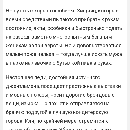
Не путать с корыстолюбием! Хищниц, которые
всеми средствами пытаются прибрать к рукам
состояние, яхты, особняки и быстренько подать
на развод, заметно многоопытным богатым
женихам за три версты. Но и довольствоваться
малым тоже нельзя — тогда лучше искать мужа
в парке на лавочке с бутылкой пива в руках.
Настоящая леди, достойная истинного
джентльмена, посещает престижные выставки
и модные показы, носит дорогие брендовые
вещи, изысканно пахнет и отправляется на
бранч с подругой в лучшую кондитерскую
города. Или, по крайней мере, стремится к
такому образу жизни. Убеждать его в своих