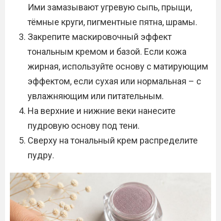
Ими замазывают угревую сыпь, прыщи,
тёмные круги, пигментные пятна, шрамы.
Закрепите маскировочный эффект
тональным кремом и базой. Если кожа
жирная, используйте основу с матирующим
эффектом, если сухая или нормальная – с
увлажняющим или питательным.
На верхние и нижние веки нанесите
пудровую основу под тени.
Сверху на тональный крем распределите
пудру.