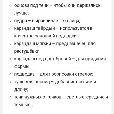
основа под тени – чтобы они держались
лучше;
пудра – выравнивает тон лица;
карандаш твёрдый – используется в
качестве основной подводки;
карандаш мягкий – предназначен для
растушёвки;
карандаш под цвет бровей – для придания
формы;
подводка – для прорисовки стрелок;
тушь для ресниц – добавляет объём и
длину;
тени нужных оттенков – светлые, средние и
тёмные.