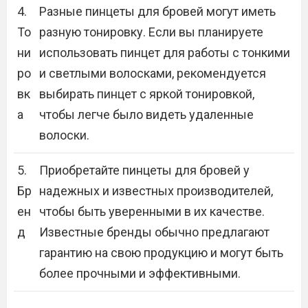
4.
Разные пинцеты для бровей могут иметь
То
разную тонировку. Если вы планируете
ни
использовать пинцет для работы с тонкими
ро
и светлыми волосками, рекомендуется
вк
выбирать пинцет с яркой тонировкой,
а
чтобы легче было видеть удаленные
волоски.
5.
Приобретайте пинцеты для бровей у
Бр
надежных и известных производителей,
ен
чтобы быть уверенными в их качестве.
д
Известные бренды обычно предлагают
гарантию на свою продукцию и могут быть
более прочными и эффективными.