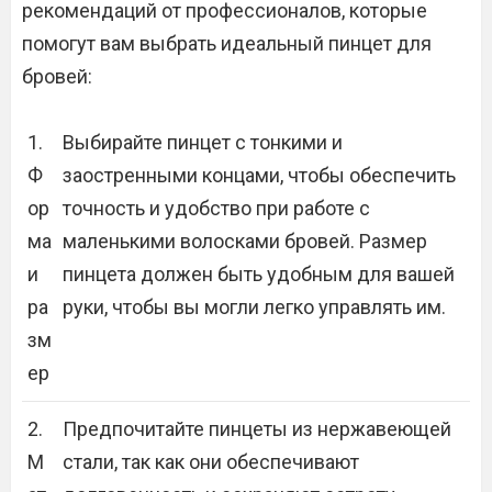
рекомендаций от профессионалов, которые
помогут вам выбрать идеальный пинцет для
бровей:
1.
Выбирайте пинцет с тонкими и
Ф
заостренными концами, чтобы обеспечить
ор
точность и удобство при работе с
ма
маленькими волосками бровей. Размер
и
пинцета должен быть удобным для вашей
ра
руки, чтобы вы могли легко управлять им.
зм
ер
2.
Предпочитайте пинцеты из нержавеющей
М
стали, так как они обеспечивают