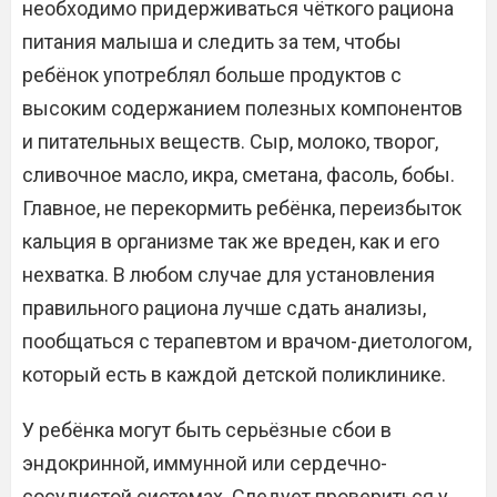
необходимо придерживаться чёткого рациона
питания малыша и следить за тем, чтобы
ребёнок употреблял больше продуктов с
высоким содержанием полезных компонентов
и питательных веществ. Сыр, молоко, творог,
сливочное масло, икра, сметана, фасоль, бобы.
Главное, не перекормить ребёнка, переизбыток
кальция в организме так же вреден, как и его
нехватка. В любом случае для установления
правильного рациона лучше сдать анализы,
пообщаться с терапевтом и врачом-диетологом,
который есть в каждой детской поликлинике.
У ребёнка могут быть серьёзные сбои в
эндокринной, иммунной или сердечно-
сосудистой системах. Следует провериться у