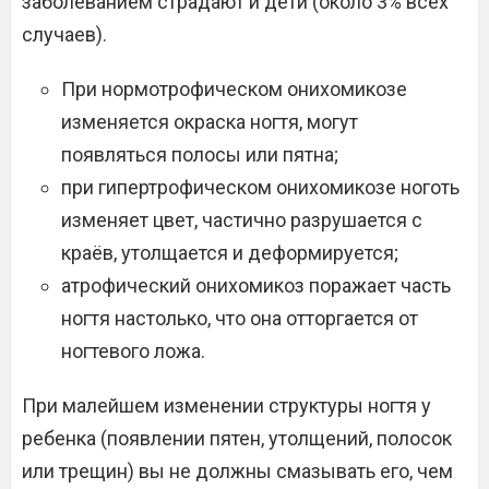
заболеванием страдают и дети (около 3% всех
случаев).
При нормотрофическом онихомикозе
изменяется окраска ногтя, могут
появляться полосы или пятна;
при гипертрофическом онихомикозе ноготь
изменяет цвет, частично разрушается с
краёв, утолщается и деформируется;
атрофический онихомикоз поражает часть
ногтя настолько, что она отторгается от
ногтевого ложа.
При малейшем изменении структуры ногтя у
ребенка (появлении пятен, утолщений, полосок
или трещин) вы не должны смазывать его, чем