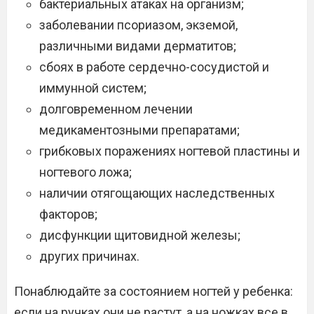
бактериальных атаках на организм;
заболевании псориазом, экземой,
различными видами дерматитов;
сбоях в работе сердечно-сосудистой и
иммунной систем;
долговременном лечении
медикаментозными препаратами;
грибковых поражениях ногтевой пластины и
ногтевого ложа;
наличии отягощающих наследственных
факторов;
дисфункции щитовидной железы;
других причинах.
Понаблюдайте за состоянием ногтей у ребенка:
если на ручках они не растут, а на ножках все в