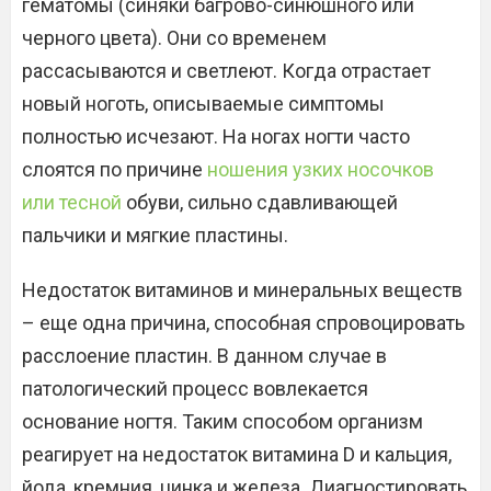
гематомы (синяки багрово-синюшного или
черного цвета). Они со временем
рассасываются и светлеют. Когда отрастает
новый ноготь, описываемые симптомы
полностью исчезают. На ногах ногти часто
слоятся по причине
ношения узких носочков
или тесной
обуви, сильно сдавливающей
пальчики и мягкие пластины.
Недостаток витаминов и минеральных веществ
– еще одна причина, способная спровоцировать
расслоение пластин. В данном случае в
патологический процесс вовлекается
основание ногтя. Таким способом организм
реагирует на недостаток витамина D и кальция,
йода, кремния, цинка и железа. Диагностировать