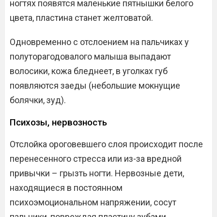
ногтях появятся маленькие пятнышки белого
цвета, пластина станет желтоватой.
Одновременно с отслоением на пальчиках у
полуторагодовалого малыша выпадают
волосики, кожа бледнеет, в уголках губ
появляются заеды (небольшие мокнущие
болячки, зуд).
Психозы, нервозность
Отслойка ороговевшего слоя происходит после
перенесенного стресса или из-за вредной
привычки – грызть ногти. Нервозные дети,
находящиеся в постоянном
психоэмоциональном напряжении, сосут
пальчики, повреждая пластину зубами.