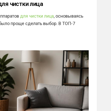
для чистки лица
аппаратов
для чистки лица
, основываясь
было проще сделать выбор. В ТОП-7