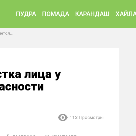
ПУДРА
ПОМАДА
КАРАНДАШ
ХАЙЛА
процедуры
тка лица у
пасности
112
Просмотры