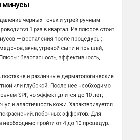
и минусы
даление черных точек и угрей ручным
оводится 1 раз в квартал. Из плюсов стоит
инусов — воспаления после процедуры;
медонов, акне, угревой сыпи и прыщей,
Плюсы: безопасность, эффективность,
ь постакне и различные дерматологические
тной или глубокой. После нее необходимо
внем SPF, но эффект длится до 10 лет;
онус и эластичность кожи. Характеризуется
 покраснений, побочных эффектов. Для
а необходимо пройти от 4 до 10 процедур.