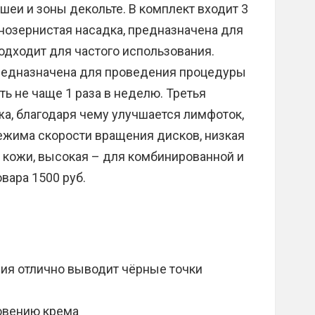
шеи и зоны декольте. В комплект входит 3
нозернистая насадка, предназначена для
подходит для частого использования.
предназначена для проведения процедуры
ь не чаще 1 раза в неделю. Третья
а, благодаря чему улучшается лимфоток,
ежима скорости вращения дисков, низкая
 кожи, высокая – для комбинированной и
вара 1500 руб.
ния отлично выводит чёрные точки
овению крема