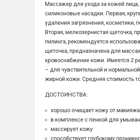
Массажер для ухода за кожей лица, 
силиконовые насадки. Первая, круп
удаления загрязнения, косметики, 
Вторая, мелкозернистая щеточка, 
пилинга, рекомендуется использоват
щеточка, предназначена для массаж
кровоснабжение кожи. Имеется 2 р
– для чувствительной и нормальной
жирной кожи. Средняя стоимость то
ДОСТОИНСТВА:
хорошо очищает кожу от макияжа
в комплексе с пенкой для умыва
массирует кожу
способствует глубокому проникн