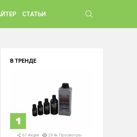
ПОИСК
ЙТЕР
СТАТЬИ
В ТРЕНДЕ
67
Акции
29.4к
Просмотры