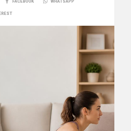
FACEBOOK
WHATSAPP
EREST