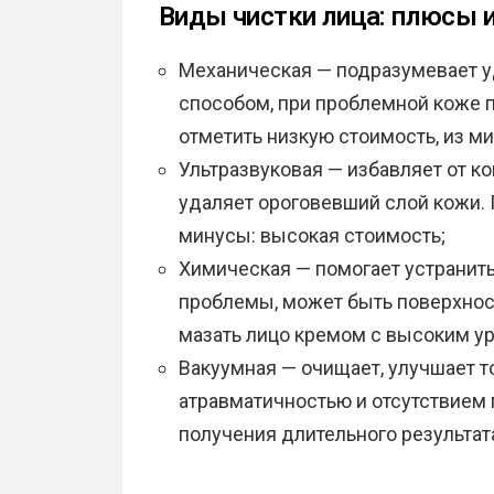
Виды чистки лица: плюсы 
Механическая — подразумевает у
способом, при проблемной коже пр
отметить низкую стоимость, из м
Ультразвуковая — избавляет от ко
удаляет ороговевший слой кожи. 
минусы: высокая стоимость;
Химическая — помогает устранит
проблемы, может быть поверхнос
мазать лицо кремом с высоким уро
Вакуумная — очищает, улучшает т
атравматичностью и отсутствием
получения длительного результат