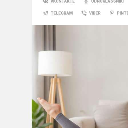
VKONTAKTE
ODNOKLASSNIKI
TELEGRAM
VIBER
PINT