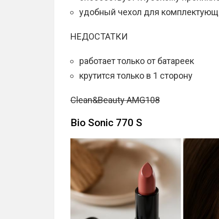
удобный чехол для комплектующ
НЕДОСТАТКИ
работает только от батареек
крутится только в 1 сторону
Clean&Beauty AMG108
Bio Sonic 770 S