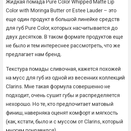
Жидкая помада Pure Color Whipped Matte Lip
Color with Moringa Butter от Estee Lauder – это
еще один продукт в большой линейке средств
для губ Pure Color, которых насчитывается до
двух десятков. В таком формате продуктов еще
не было и тем интереснее рассмотреть, что же
предлагает нам бренд.
Текстура помады сливочная, кажется похожей
на мусс для губ из одной из весенних коллекций
Clarins. Мне такая формула совершенно не
подходит, очень сушит губы и распределяется
нехорошо. Но те, кто предпочитает матовый
финиш, наверняка оценят комфорт и мягкость
(как, кстати, было и с муссом от Clarins, который
многим понравился).