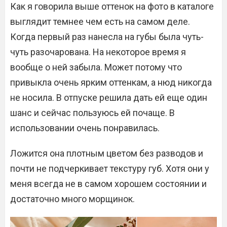
Как я говорила выше оттенок на фото в каталоге
выглядит темнее чем есть на самом деле.
Когда первый раз нанесла на губы была чуть-
чуть разочарована. На некоторое время я
вообще о ней забыла. Может потому что
привыкла очень ярким оттенкам, а нюд никогда
не носила. В отпуске решила дать ей еще один
шанс и сейчас пользуюсь ей почаще. В
использовании очень понравилась.
Ложится она плотным цветом без разводов и
почти не подчеркивает текстуру губ. Хотя они у
меня всегда не в самом хорошем состоянии и
достаточно много морщинок.