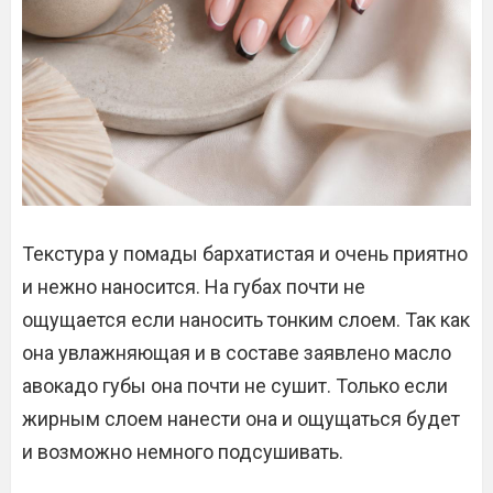
Текстура у помады бархатистая и очень приятно
и нежно наносится. На губах почти не
ощущается если наносить тонким слоем. Так как
она увлажняющая и в составе заявлено масло
авокадо губы она почти не сушит. Только если
жирным слоем нанести она и ощущаться будет
и возможно немного подсушивать.