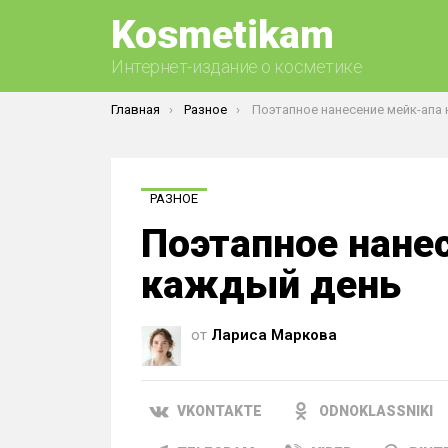
Kosmetikam
Интернет-издание о косметике
Вы здесь:
Главная
Разное
Поэтапное нанесение мейк-апа на кажд
РАЗНОЕ
Поэтапное нане
каждый день
от
Лариса Маркова
VKONTAKTE
ODNOKLASSNIKI