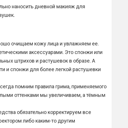
ильно наносить дневной макияж для
вушек.
ошо очищаем кожу лица и увлажняем ее.
етическими аксессуарами. Это спонжи или
льных штрихов и растушевок в образе. А
ти и спонжи для более легкой растушевки
всегда помним правила грима, применяемого
тлыми оттенками мы увеличиваем, а тёмным
едства обязательно корректируем все
ректором либо каким-то другим