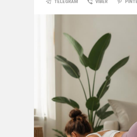
TELEGRAM
VIBER
PINT