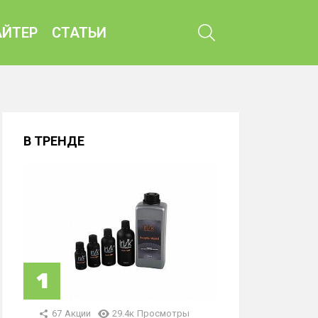
ПОИСК
ЙТЕР
СТАТЬИ
В ТРЕНДЕ
67
Акции
29.4к
Просмотры