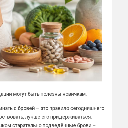
ции могут быть полезны новичкам.
инать с бровей – это правило сегодняшнего
арствовать, лучше его придерживаться.
ишком старательно подведённые брови –