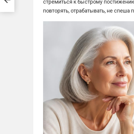
стремиться к быстрому постижению
повторять, отрабатывать, не спеша 