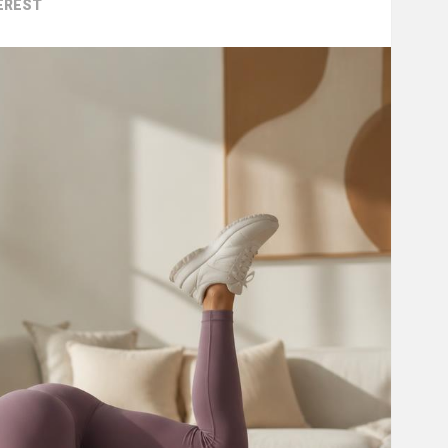
EREST