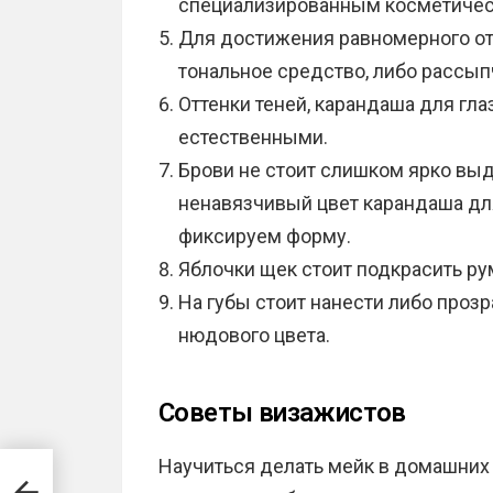
специализированным косметичес
Для достижения равномерного от
тональное средство, либо рассып
Оттенки теней, карандаша для гл
естественными.
Брови не стоит слишком ярко выд
ненавязчивый цвет карандаша дл
фиксируем форму.
Яблочки щек стоит подкрасить ру
На губы стоит нанести либо проз
нюдового цвета.
Советы визажистов
Научиться делать мейк в домашних 