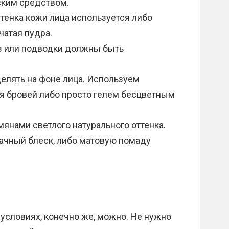
ким средством.
тенка кожи лица используется либо
чатая пудра.
аз или подводки должны быть
елять на фоне лица. Используем
я бровей либо просто гелем бесцветным
мянами светлого натурального оттенка.
рачный блеск, либо матовую помаду
условиях, конечно же, можно. Не нужно