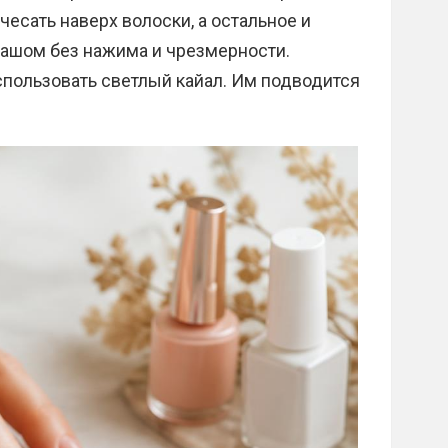
есать наверх волоски, а остальное и
ашом без нажима и чрезмерности.
спользовать светлый кайал. Им подводится