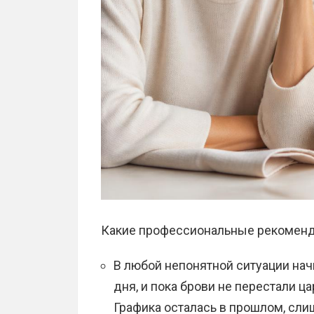
Какие профессиональные рекоменда
В любой непонятной ситуации нач
дня, и пока брови не перестали ц
Графика осталась в прошлом, сл