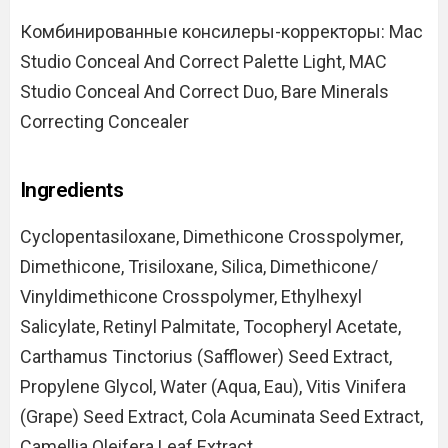
Комбинированные консилеры-корректоры: Mac
Studio Conceal And Correct Palette Light, MAC
Studio Conceal And Correct Duo, Bare Minerals
Correcting Concealer
Ingredients
Cyclopentasiloxane, Dimethicone Crosspolymer,
Dimethicone, Trisiloxane, Silica, Dimethicone/
Vinyldimethicone Crosspolymer, Ethylhexyl
Salicylate, Retinyl Palmitate, Tocopheryl Acetate,
Carthamus Tinctorius (Safflower) Seed Extract,
Propylene Glycol, Water (Aqua, Eau), Vitis Vinifera
(Grape) Seed Extract, Cola Acuminata Seed Extract,
Camellia Oleifera Leaf Extract.