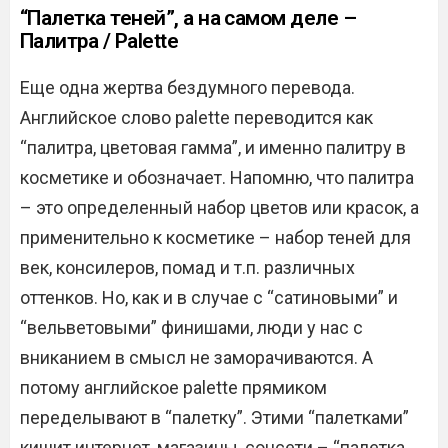
“Палетка теней”, а на самом деле –
Палитра / Palette
Еще одна жертва бездумного перевода.
Английское слово palette переводится как
“палитра, цветовая гамма”, и именно палитру в
косметике и обозначает. Напомню, что палитра
– это определенный набор цветов или красок, а
применительно к косметике – набор теней для
век, консилеров, помад и т.п. различных
оттенков. Но, как и в случае с “сатиновыми” и
“вельветовыми” финишами, люди у нас с
вниканием в смысл не заморачиваются. А
потому английское palette прямиком
переделывают в “палетку”. Этими “палетками”
кишит интернет, магазины, соцсети – “палетка