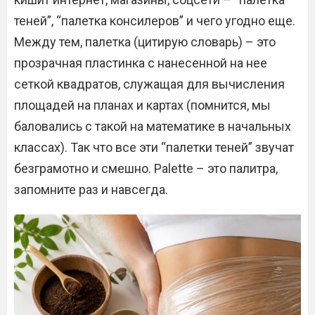
теней”, “палетка консилеров” и чего угодно еще.
Между тем, палетка (цитирую словарь) – это
прозрачная пластинка с нанесенной на нее
сеткой квадратов, служащая для вычисления
площадей на планах и картах (помнится, мы
баловались с такой на математике в начальных
классах). Так что все эти “палетки теней” звучат
безграмотно и смешно. Palette – это палитра,
запомните раз и навсегда.