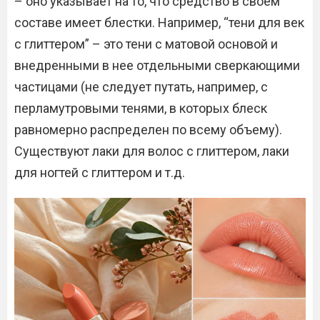
– оно указывает на то, что средство в своем
составе имеет блестки. Например, “тени для век
с глиттером” – это тени с матовой основой и
внедренными в нее отдельными сверкающими
частицами (не следует путать, например, с
перламутровыми тенями, в которых блеск
равномерно распределен по всему объему).
Существуют лаки для волос с глиттером, лаки
для ногтей с глиттером и т.д.