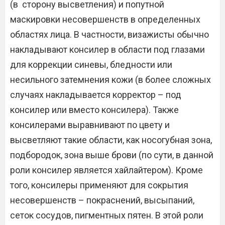
(в сторону высветления) и попутной
маскировки несовершенств в определенных
областях лица. В частности, визажисты обычно
накладывают консилер в области под глазами
для коррекции синевы, бледности или
несильного затемнения кожи (в более сложных
случаях накладывается корректор – под
консилер или вместо консилера). Также
консилерами выравнивают по цвету и
высветляют такие области, как носогубная зона,
подбородок, зона выше брови (по сути, в данной
роли консилер является хайлайтером). Кроме
того, консилеры применяют для сокрытия
несовершенств – покраснений, высыпаний,
сеток сосудов, пигментных пятен. В этой роли