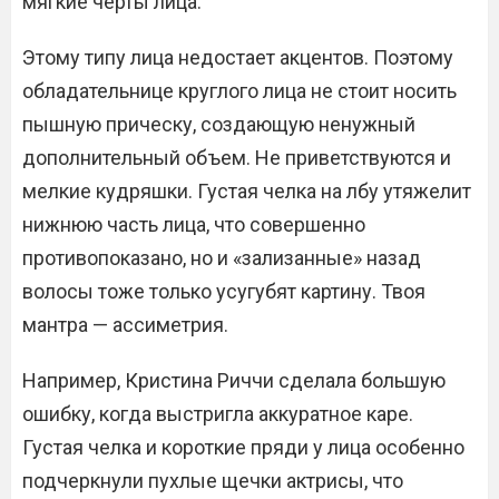
мягкие черты лица.
Этому типу лица недостает акцентов. Поэтому
обладательнице круглого лица не стоит носить
пышную прическу, создающую ненужный
дополнительный объем. Не приветствуются и
мелкие кудряшки. Густая челка на лбу утяжелит
нижнюю часть лица, что совершенно
противопоказано, но и «зализанные» назад
волосы тоже только усугубят картину. Твоя
мантра — ассиметрия.
Например, Кристина Риччи сделала большую
ошибку, когда выстригла аккуратное каре.
Густая челка и короткие пряди у лица особенно
подчеркнули пухлые щечки актрисы, что