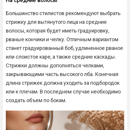
На средние волосы
Большинство стилистов рекомендуют выбрать
стрижку для вытянутого лица на средние
волосы, которая будет иметь градуировку,
рваные кончики и челку. Отличным вариантом
станет градуированный боб, удлиненное рваное
или слоистое каре, а также средние каскады.
Стрижки должны дополняться челками,
закрывающими часть высокого лба. Конечная
длина стрижек должна уходить за подбородок
или к плечам. В последнем случае необходимо
создать объем по бокам.