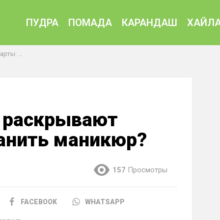
ПУДРА
ПОМАДА
КАРАНДАШ
ХАЙЛА
 маникюр?
 раскрывают
ранить маникюр?
157
Просмотры
FACEBOOK
WHATSAPP