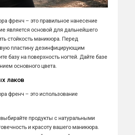
юра френч – это правильное нанесение
тие является основой для дальнейшего
ить стойкость маникюра. Перед
тевую пластину дезинфицирующим
те базу на поверхность ногтей. Дайте базе
нием основного цвета.
ых лаков
юра френч – это использование
и выбирайте продукты с натуральными
овечность и красоту вашего маникюра.