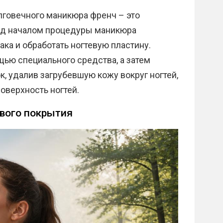
говечного маникюра френч – это
ред началом процедуры маникюра
ака и обработать ногтевую пластину.
щью специального средства, а затем
к, удалив загрубевшую кожу вокруг ногтей,
оверхность ногтей.
ового покрытия