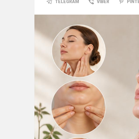
TELEGRAM
VIBER
PINT