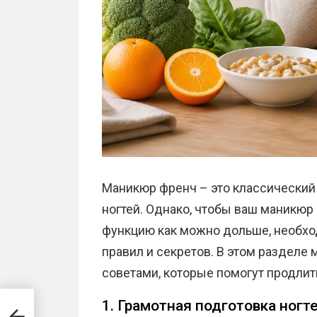
Маникюр френч – это классический 
ногтей. Однако, чтобы ваш маникю
функцию как можно дольше, необх
правил и секретов. В этом разделе
советами, которые помогут продлит
1. Грамотная подготовка ногт