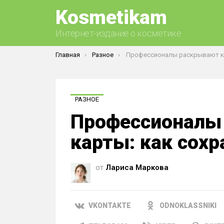
Kosmetikam
Интернет-издание о косметике
Вы здесь:
Главная
Разное
Профессионалы раскрывают карты: как сохранить
РАЗНОЕ
Профессионалы
карты: как сох
от
Лариса Маркова
VKONTAKTE
ODNOKLASSNIKI