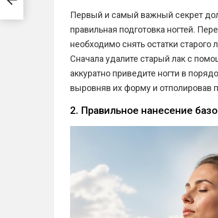
Первый и самый важный секрет дол
правильная подготовка ногтей. Пе
необходимо снять остатки старого л
Сначала удалите старый лак с помо
аккуратно приведите ногти в порядо
выровняв их форму и отполировав п
2. Правильное нанесение баз