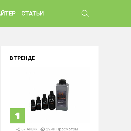
ПОИСК
ЙТЕР
СТАТЬИ
В ТРЕНДЕ
67
Акции
29.4к
Просмотры