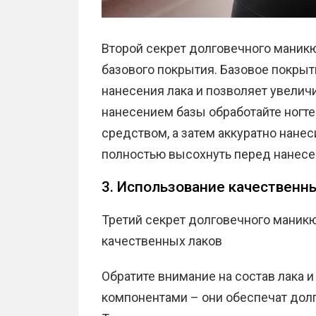
Второй секрет долговечного маник
базового покрытия. Базовое покры
нанесения лака и позволяет увелич
нанесением базы обработайте ног
средством, а затем аккуратно нанеси
полностью высохнуть перед нанесе
3. Использование качественн
Третий секрет долговечного маник
качественных лаков
Обратите внимание на состав лака 
компонентами – они обеспечат долг