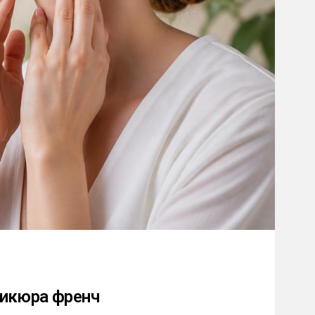
никюра френч