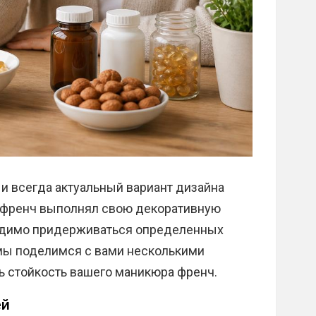
и всегда актуальный вариант дизайна
р френч выполнял свою декоративную
одимо придерживаться определенных
 мы поделимся с вами несколькими
ь стойкость вашего маникюра френч.
ей