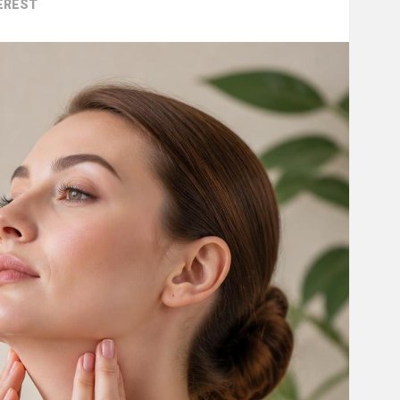
EREST