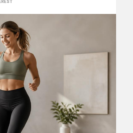
EREST