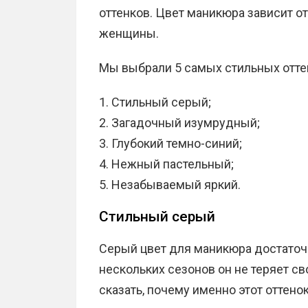
оттенков. Цвет маникюра зависит от
женщины.
Мы выбрали 5 самых стильных оттен
Стильный серый;
Загадочный изумрудный;
Глубокий темно-синий;
Нежный пастельный;
Незабываемый яркий.
Стильный серый
Серый цвет для маникюра достаточ
нескольких сезонов он не теряет с
сказать, почему именно этот оттен