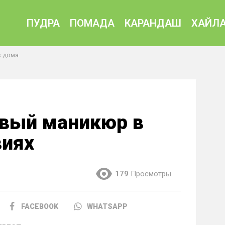
ПУДРА
ПОМАДА
КАРАНДАШ
ХАЙЛА
условиях
ивый маникюр в
виях
179
Просмотры
FACEBOOK
WHATSAPP