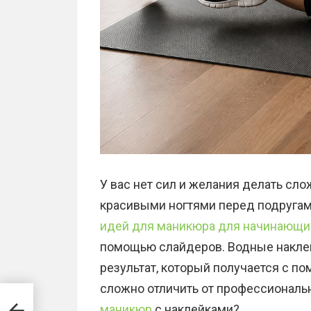
У вас нет сил и желания делать сл
красивыми ногтями перед подругам
идей для маникюра для начинающи
помощью слайдеров. Водные наклейк
результат, который получается с п
сложно отличить от профессиональ
маникюр
с наклейками?