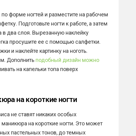
по форме ногтей и разместите на рабочем
фетку. Подготовьте ногти к работе, а затем
 в два слоя. Вырезанную наклейку
легка просушите ее с помощью салфетки.
жки и наклейте картинку на ноготь.
ем. Дополнить
подобный дизайн можно
ливать на капельки топа поверх
юра на короткие ногти
виса не ставят никаких особых
 маникюра на короткие ногти. Это может
ных пастельных тонов, до темных