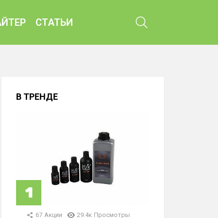
ПОИСК
ЙТЕР
СТАТЬИ
В ТРЕНДЕ
67
Акции
29.4к
Просмотры