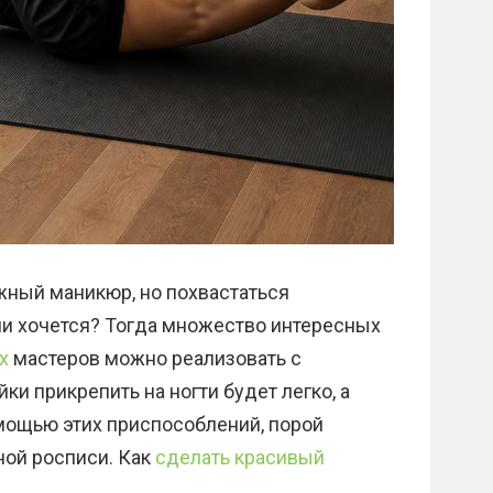
ожный маникюр, но похвастаться
и хочется? Тогда множество интересных
х
мастеров можно реализовать с
и прикрепить на ногти будет легко, а
омощью этих приспособлений, порой
ной росписи. Как
сделать красивый