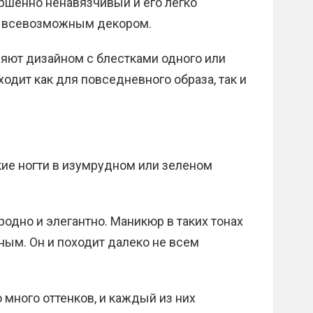
вершенно ненавязчивый и его легко
и всевозможным декором.
яют дизайном с блестками одного или
одит как для повседневного образа, так и
ие ногти в изумрудном или зеленом
родно и элегантно. Маникюр в таких тонах
ным. Он и походит далеко не всем
много оттенков, и каждый из них