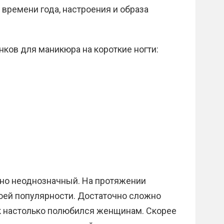
 времени года, настроения и образа
ков для маникюра на короткие ногти:
но неоднозначный. На протяжении
воей популярности. Достаточно сложно
ок настолько полюбился женщинам. Скорее