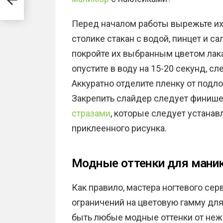
Перед началом работы вырежьте их 
столике стакан с водой, пинцет и сал
покройте их выбранным цветом лака
опустите в воду на 15-20 секунд, с
Аккуратно отделите пленку от подло
Закрепить слайдер следует финиш
стразами
, которые следует устанав
приклеенного рисунка.
Модные оттенки для маник
Как правило, мастера ногтевого сер
ограничений на цветовую гамму для
быть любые модные оттенки от неж