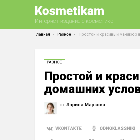
Kosmetikam
Интернет-издание о косметике
Вы здесь:
Главная
Разное
Простой и красивый маникюр в домашних 
РАЗНОЕ
Простой и крас
домашних усло
от
Лариса Маркова
VKONTAKTE
ODNOKLASSNIKI