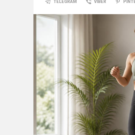
TELEGRAM
VIBER
PINT