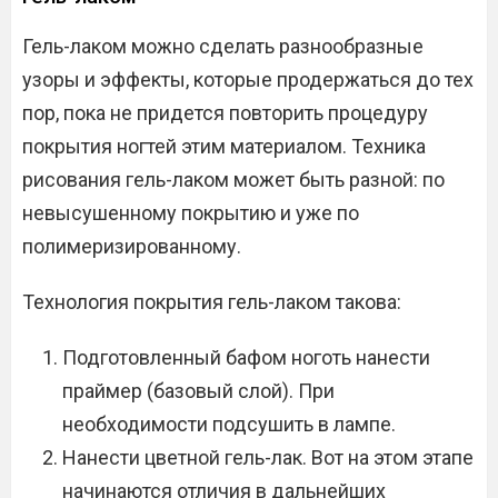
Гель-лаком можно сделать разнообразные
узоры и эффекты, которые продержаться до тех
пор, пока не придется повторить процедуру
покрытия ногтей этим материалом. Техника
рисования гель-лаком может быть разной: по
невысушенному покрытию и уже по
полимеризированному.
Технология покрытия гель-лаком такова:
Подготовленный бафом ноготь нанести
праймер (базовый слой). При
необходимости подсушить в лампе.
Нанести цветной гель-лак. Вот на этом этапе
начинаются отличия в дальнейших