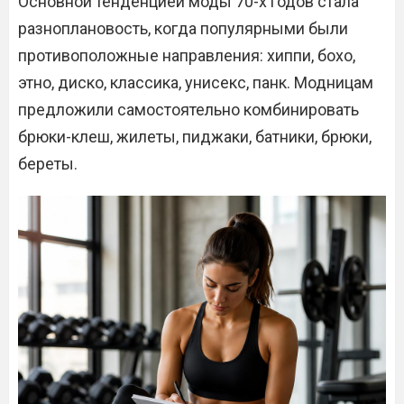
Основной тенденцией моды 70-х годов стала
разноплановость, когда популярными были
противоположные направления: хиппи, бохо,
этно, диско, классика, унисекс, панк. Модницам
предложили самостоятельно комбинировать
брюки-клеш, жилеты, пиджаки, батники, брюки,
береты.