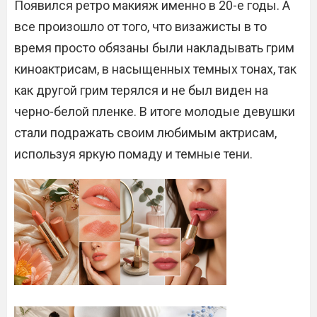
Появился ретро макияж именно в 20-е годы. А
все произошло от того, что визажисты в то
время просто обязаны были накладывать грим
киноактрисам, в насыщенных темных тонах, так
как другой грим терялся и не был виден на
черно-белой пленке. В итоге молодые девушки
стали подражать своим любимым актрисам,
используя яркую помаду и темные тени.