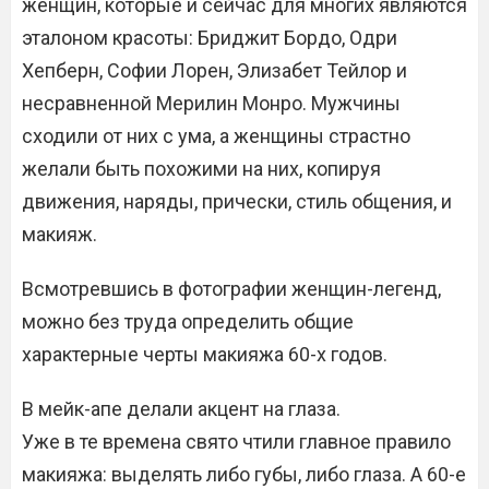
женщин, которые и сейчас для многих являются
эталоном красоты: Бриджит Бордо, Одри
Хепберн, Софии Лорен, Элизабет Тейлор и
несравненной Мерилин Монро. Мужчины
сходили от них с ума, а женщины страстно
желали быть похожими на них, копируя
движения, наряды, прически, стиль общения, и
макияж.
Всмотревшись в фотографии женщин-легенд,
можно без труда определить общие
характерные черты макияжа 60-х годов.
В мейк-апе делали акцент на глаза.
Уже в те времена свято чтили главное правило
макияжа: выделять либо губы, либо глаза. А 60-е