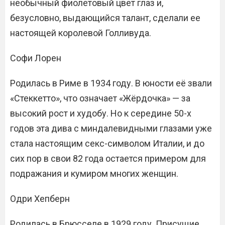
необычный фиолетовый цвет глаз и,
безусловно, выдающийся талант, сделали ее
настоящей королевой Голливуда.
Софи Лорен
Родилась в Риме в 1934 году. В юности её звали
«Стеккетто», что означает «Жёрдочка» — за
высокий рост и худобу. Но к середине 50-х
годов эта дива с миндалевидными глазами уже
стала настоящим секс-символом Италии, и до
сих пор в свои 82 года остается примером для
подражания и кумиром многих женщин.
Одри Хепберн
Родилась в Брюсселе в 1929 году. Присущие