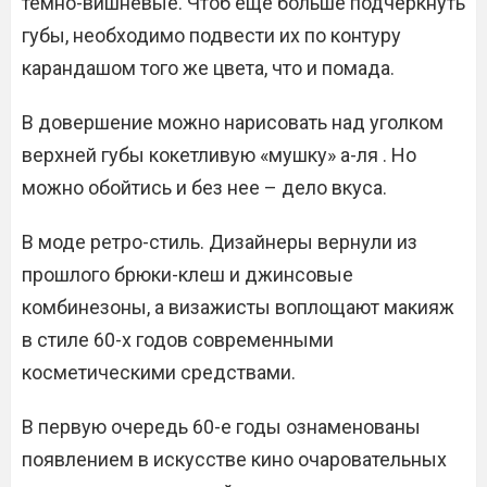
темно-вишневые. Чтоб еще больше подчеркнуть
губы, необходимо подвести их по контуру
карандашом того же цвета, что и помада.
В довершение можно нарисовать над уголком
верхней губы кокетливую «мушку» а-ля . Но
можно обойтись и без нее – дело вкуса.
В моде ретро-стиль. Дизайнеры вернули из
прошлого брюки-клеш и джинсовые
комбинезоны, а визажисты воплощают макияж
в стиле 60-х годов современными
косметическими средствами.
В первую очередь 60-е годы ознаменованы
появлением в искусстве кино очаровательных