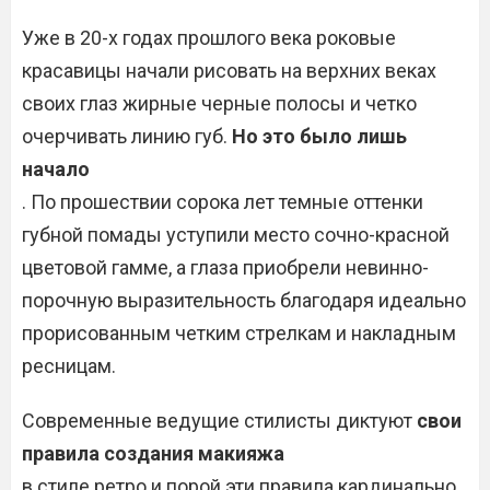
Уже в 20-х годах прошлого века роковые
красавицы начали рисовать на верхних веках
своих глаз жирные черные полосы и четко
очерчивать линию губ.
Но это было лишь
начало
. По прошествии сорока лет темные оттенки
губной помады уступили место сочно-красной
цветовой гамме, а глаза приобрели невинно-
порочную выразительность благодаря идеально
прорисованным четким стрелкам и накладным
ресницам.
Современные ведущие стилисты диктуют
свои
правила создания макияжа
в стиле ретро и порой эти правила кардинально