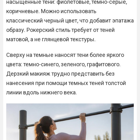
насыщенные тени: фиолетовые, темно-серые,
коричневые. Можно использовать
классический черный цвет, что добавит эпатажа
образу. Рокерский стиль требует от теней
матовой, а не глянцевой текстуры.
Сверху на темные наносят тени более яркого
цвета: темно-синего, зеленого, графитового.
Дерзкий макияж трудно представить без
нанесения при помощи темных теней толстой
линии вдоль нижнего века.