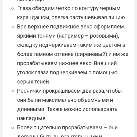
Глаза обводим четко по контуру черным
карандашом, слегка растушевывая линию.
Все верхнее подвижное веко оформляем
яркими тенями (например – розовыми),
складку подчеркиваем таким же цветом в
более темном оттенке (сиреневый) и им же
прорабатываем нижнее веко. Внешний
уголок глаза подчеркиваем с помощью
серых теней.
Реснички прокрашиваем два раза, чтобы
они были максимально объемными и
длинными. Также можно использовать
накладные.
Брови тщательно прорабатываем – они
должны быть выразительными и