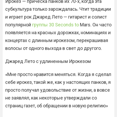
Ирокез — прическа панков их 70-х, когда эта
субкультура только зарождалась. Чтит традиции
и играет рок Джаред Лето — гитарист и солист
популярной
группы 30 Seconds to
Mars. Он часто
появляется на красных дорожках, номинациях и
концертах с длинным ирокезом, перекрашивая
волосы от одного выхода в свет до другого.
Джаред Лето с удлиненным Ирокезом
«Мне просто нравится меняться. Когда я сделал
себе ирокез, такой же, как у настоящих панков, я
просто получал удовольствие от жизни, а вовсе
не заявлял, как некоторые утверждали со
страниц газет, об обращении в новую религию»