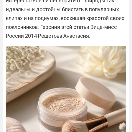
интересно все ли селебрити от природы так
идеальны и достойны блистать в популярных
клипах и на подиумах, восхищая красотой своих
поклонников. Героиня этой статьи Вице-мисс
России 2014 Решетова Анастасия.