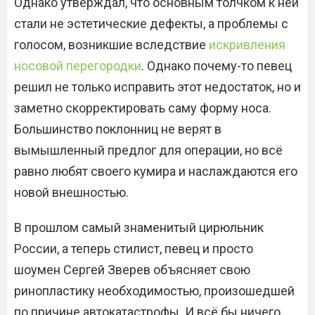
Однако утверждал, что основным толчком к ней
стали не эстетические дефекты, а проблемы с
голосом, возникшие вследствие
искривления
носовой перегородки
. Однако почему-то певец
решил не только исправить этот недостаток, но и
заметно скорректировать саму форму носа.
Большинство поклонниц не верят в
вымышленный предлог для операции, но всё
равно любят своего кумира и наслаждаются его
новой внешностью.
В прошлом самый знаменитый цирюльник
России, а теперь стилист, певец и просто
шоумен Сергей Зверев объясняет свою
ринопластику необходимостью, произошедшей
по причине автокатастрофы. И всё бы ничего,