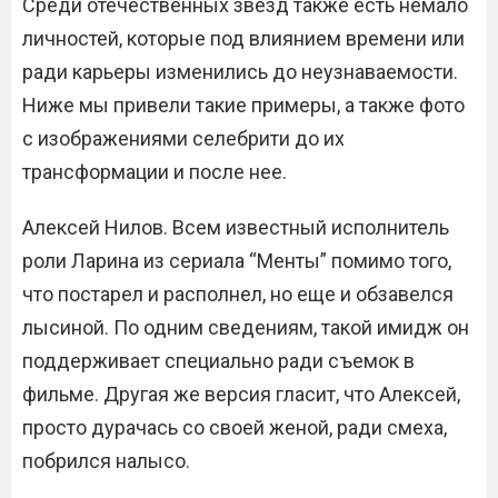
Среди отечественных звезд также есть немало
личностей, которые под влиянием времени или
ради карьеры изменились до неузнаваемости.
Ниже мы привели такие примеры, а также фото
с изображениями селебрити до их
трансформации и после нее.
Алексей Нилов. Всем известный исполнитель
роли Ларина из сериала “Менты” помимо того,
что постарел и располнел, но еще и обзавелся
лысиной. По одним сведениям, такой имидж он
поддерживает специально ради съемок в
фильме. Другая же версия гласит, что Алексей,
просто дурачась со своей женой, ради смеха,
побрился налысо.