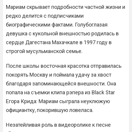
Мариам скрывает подробности частной жизни и
редко делится с подписчиками
биографическими фактами. Голубоглазая
девушка с кукольной внешностью родилась в
сердце Дагестана Махачкале в 1997 году в
строгой мусульманской семье.
После школы восточная красотка отправилась
покорять Москву и поймала удачу за хвост
благодаря запоминающейся внешности. Она
попала на съемки клипа рэпера из Black Star
Егора Крида: Мариам сыграла неуклюжую
официантку, покорившую ловеласа.
Незатейливая роль в видеоролике к песне