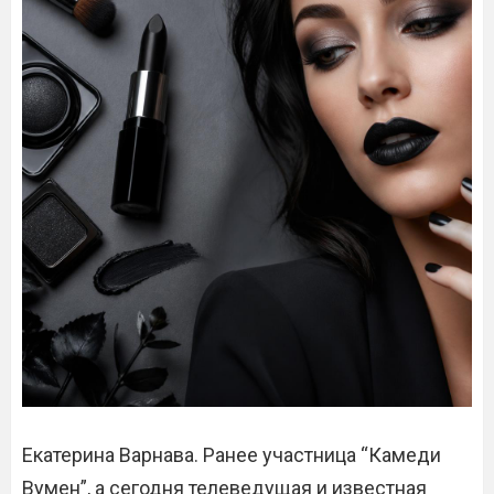
Екатерина Варнава. Ранее участница “Камеди
Вумен”, а сегодня телеведущая и известная