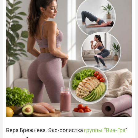
Вера Брежнева. Экс-солистка
группы “Виа-Гра
”