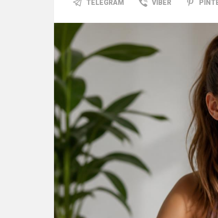
TELEGRAM
VIBER
PINT