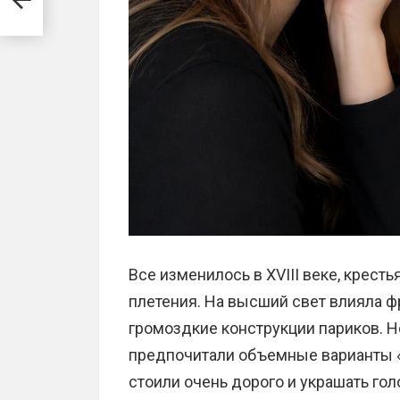
Все изменилось в XVIII веке, крес
плетения. На высший свет влияла 
громоздкие конструкции париков. Н
предпочитали объемные варианты «
стоили очень дорого и украшать го