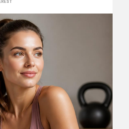
EREST