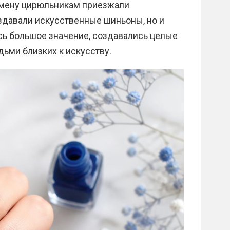
смену цирюльникам приезжали
здавали искусственные шиньоны, но и
сь большое значение, создавались целые
ьми близких к искусству.