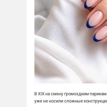
В XIX на смену громоздким парика
уже не носили сложные конструкции