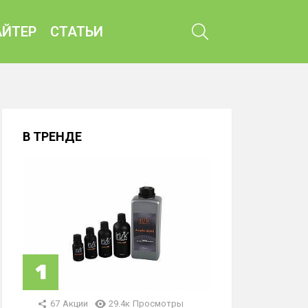
ПОИСК
ЙТЕР
СТАТЬИ
В ТРЕНДЕ
67
Акции
29.4к
Просмотры