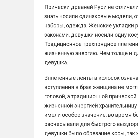
Прически древней Руси не отличали
знать носили одинаковые модели, о
наборы, одежда. Женские укладки
законами, девушки носили одну кос
Традиционное трехпрядное плетени
жизненную энергию. Чем толще и дл
девушка.
Вплетенные ленты в колосок означа
вступления в брак женщина не могл
головой, а традиционной прической
жизненной энергией хранительницу 
имели особое значение, во время б
расчесывали для быстрого выздор
девушки было обрезание косы, так