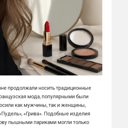
тьяне продолжали носить традиционные
французская мода, популярными были
осили как мужчины, так и женщины,
Пудель», «Грива». Подобные изделия
лову пышными париками могли только