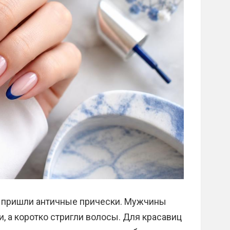
м пришли античные прически. Мужчины
, а коротко стригли волосы. Для красавиц