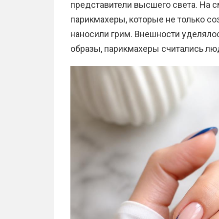
представители высшего света. На 
парикмахеры, которые не только со
наносили грим. Внешности уделяло
образы, парикмахеры считались люд