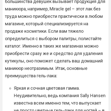
большинства девушек вызывает продукция для
маникюра, например, Miracle gel – этот лак без
труда можно приобрести практически в любом
магазине, который специализируется на
продаже косметики. Если вам тяжело
определиться с выбором палитры, полистайте
каталог. Именно в таких же магазинах можно
приобрести сразу же и средство для удаления
кутикулы, оно поможет сделать ваш домашний
маникюр неотразимым. Итак, основные
преимущества гель-лака:
Яркая и сочная цветовая гамма.
Неудивительно, ведь компания Sally Hansen
известна всем именно тем, что выпускает
не просто цветные гель-лаки для ногтей – в