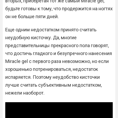
вторых, приобретая тот же самый Miracle gel,
будьте готовы к тому, что продержится на ногтях
он не больше пяти дней.
Еще одним недостатком принято считать
неудобную кисточку. Да, многие
представительницы прекрасного пола говорят,
что достичь гладкого и безупречного нанесения
Miracle gel с первого раза невозможно, но если
хорошенько потренироваться, недостаток
испаряется. Поэтому неудобство кисточки
лучше считать субъективным недостатком,
нежели наоборот.