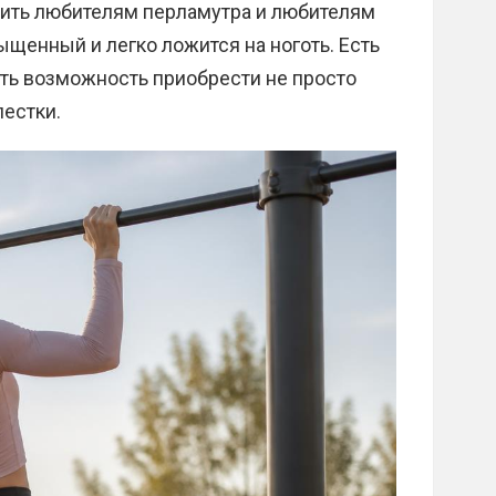
жить любителям перламутра и любителям
щенный и легко ложится на ноготь. Есть
ть возможность приобрести не просто
лестки.