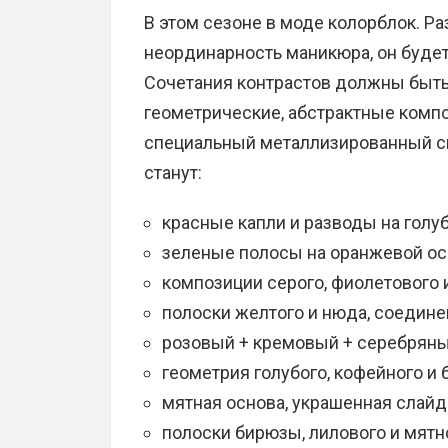
В этом сезоне в моде колорблок. 
неординарность маникюра, он будет
Сочетания контрастов должны быть 
геометрические, абстрактные компо
специальный металлизированный ск
станут:
красные капли и разводы на голу
зеленые полосы на оранжевой ос
композиции серого, фиолетового 
полоски желтого и нюда, соедине
розовый + кремовый + серебряны
геометрия голубого, кофейного и 
мятная основа, украшенная слай
полоски бирюзы, лилового и мятн