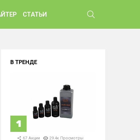
ПОИСК
ЙТЕР
СТАТЬИ
В ТРЕНДЕ
67
Акции
29.4к
Просмотры