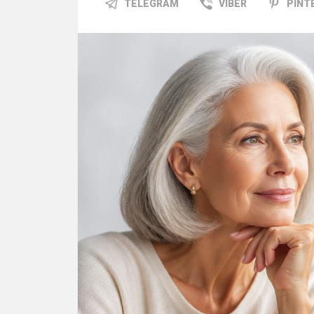
TELEGRAM
VIBER
PINT