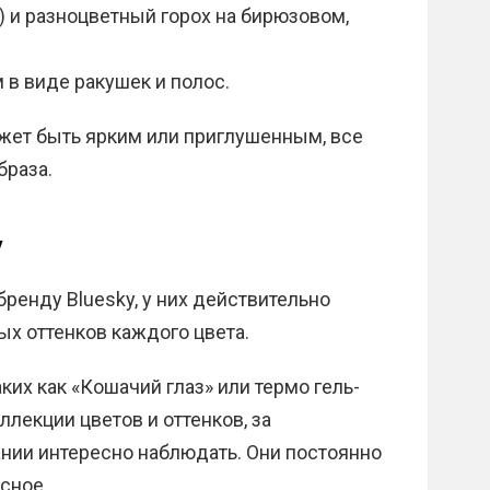
) и разноцветный горох на бирюзовом,
 в виде ракушек и полос.
ожет быть ярким или приглушенным, все
браза.
y
ренду Bluesky, у них действительно
х оттенков каждого цвета.
ких как «Кошачий глаз» или термо гель-
ллекции цветов и оттенков, за
нии интересно наблюдать. Они постоянно
сное.