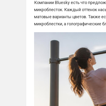
Компании Bluesky есть что предло
микроблесток. Каждый оттенок насы
матовые варианты цветов. Также ес
микроблестки, а голографические б