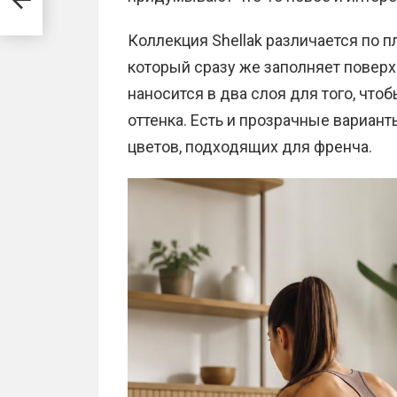
Коллекция Shellak различается по п
который сразу же заполняет поверх
наносится в два слоя для того, что
оттенка. Есть и прозрачные вариан
цветов, подходящих для френча.