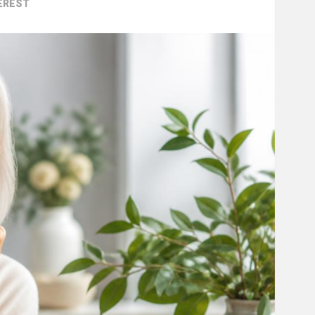
EREST