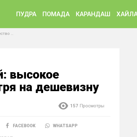
ПУДРА
ПОМАДА
КАРАНДАШ
ХАЙЛА
дешевизну
: высокое
тря на дешевизну
157
Просмотры
FACEBOOK
WHATSAPP