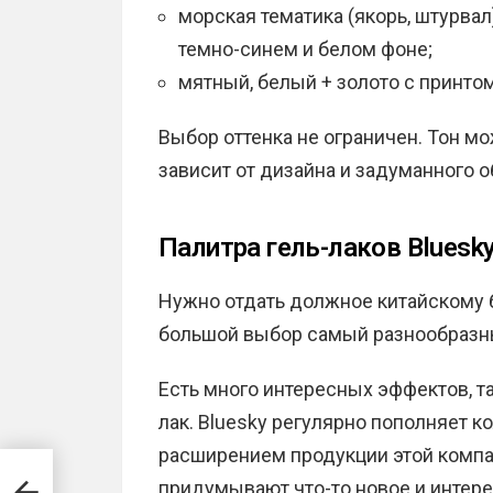
морская тематика (якорь, штурвал
темно-синем и белом фоне;
мятный, белый + золото с принтом
Выбор оттенка не ограничен. Тон м
зависит от дизайна и задуманного о
Палитра гель-лаков Bluesk
Нужно отдать должное китайскому б
большой выбор самый разнообразны
Есть много интересных эффектов, та
лак. Bluesky регулярно пополняет ко
расширением продукции этой компа
придумывают что-то новое и интере