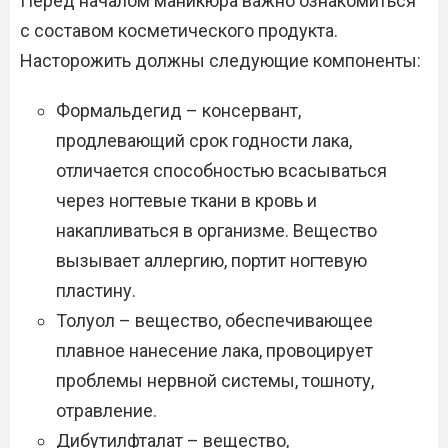
Перед началом маникюра важно ознакомиться
с составом косметического продукта.
Насторожить должны следующие компоненты:
Формальдегид – консервант,
продлевающий срок годности лака,
отличается способностью всасываться
через ногтевые ткани в кровь и
накапливаться в организме. Вещество
вызывает аллергию, портит ногтевую
пластину.
Толуол – вещество, обеспечивающее
плавное нанесение лака, провоцирует
проблемы нервной системы, тошноту,
отравление.
Дибутилфталат – вещество,