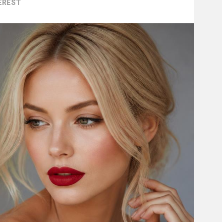
EREST