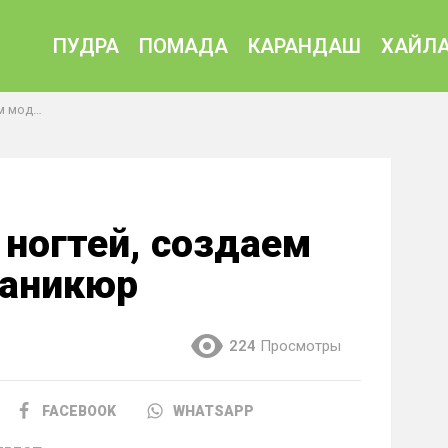
ПУДРА
ПОМАДА
КАРАНДАШ
ХАЙЛА
 маникюр
 ногтей, создаем
маникюр
224
Просмотры
FACEBOOK
WHATSAPP