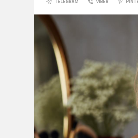
TELEGRAM
VIBER
PINT