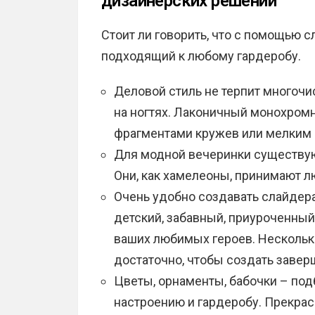
дизайнерских решений
Стоит ли говорить, что с помощью 
подходящий к любому гардеробу.
Деловой стиль не терпит многоч
на ногтях. Лаконичный монохро
фрагментами кружев или мелким 
Для модной вечеринки существую
Они, как хамелеоны, принимают л
Очень удобно создавать слайдер
детский, забавный, приуроченный
ваших любимых героев. Нескольк
достаточно, чтобы создать завер
Цветы, орнаменты, бабочки – под
настроению и гардеробу. Прекра