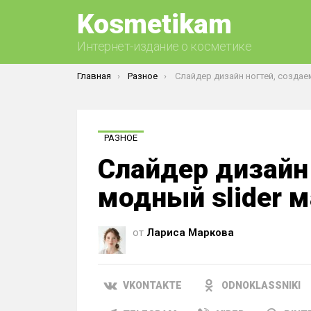
Kosmetikam
Интернет-издание о косметике
Вы здесь:
Главная
Разное
Слайдер дизайн ногтей, создаем модный slider
РАЗНОЕ
Слайдер дизайн
модный slider 
от
Лариса Маркова
VKONTAKTE
ODNOKLASSNIKI