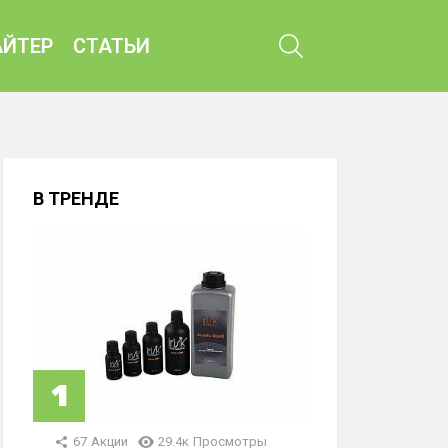
ПОИСК
ЙТЕР
СТАТЬИ
В ТРЕНДЕ
67
Акции
29.4к
Просмотры