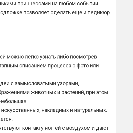
нькими принцессами на любом событии.
подложке позволяет сделать еще и педикюр
ией можно легко узнать либо посмотрев
этапным описанием процесса с фото или
идеи с замысловатыми узорами,
бражениями животных и растений, при этом
 небольшая.
 искусственных, накладных и натуральных.
ется.
тствуют контакту ногтей с воздухом и дают