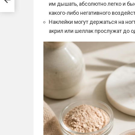
им дышать, абсолютно легко и бы
какого-либо негативного воздейс
Наклейки могут держаться на ногт
акрил или шеллак прослужат до о