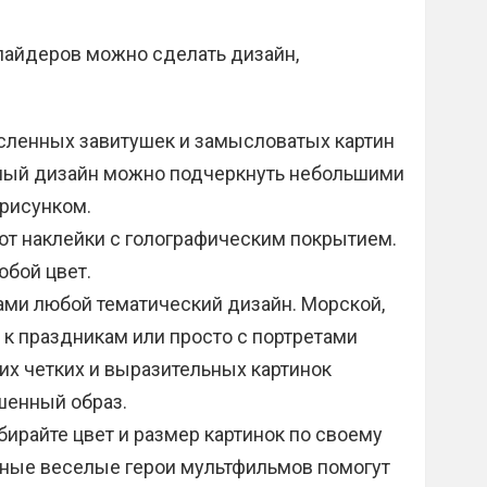
слайдеров можно сделать дизайн,
исленных завитушек и замысловатых картин
мный дизайн можно подчеркнуть небольшими
рисунком.
т наклейки с голографическим покрытием.
юбой цвет.
ами любой тематический дизайн. Морской,
 к праздникам или просто с портретами
их четких и выразительных картинок
шенный образ.
бирайте цвет и размер картинок по своему
сные веселые герои мультфильмов помогут