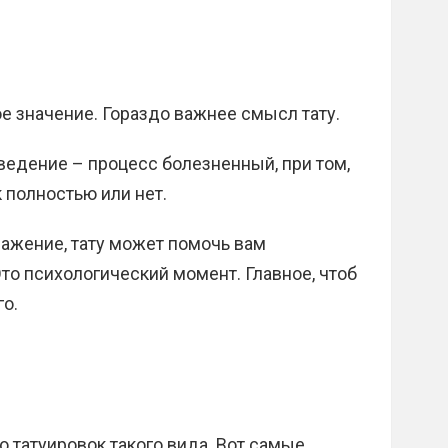
ое значение. Гораздо важнее смысл тату.
сведение – процесс болезненный, при том,
к полностью или нет.
ажение, тату может помочь вам
то психологический момент. Главное, чтоб
го.
 татуировок такого вида. Вот самые