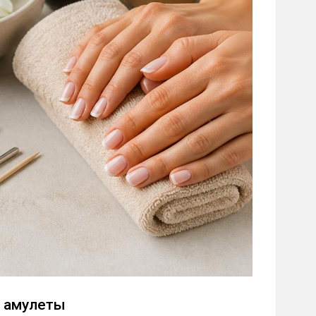
у амулеты