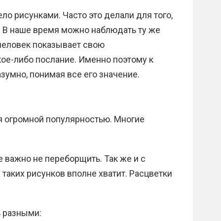
ло рисунками. Часто это делали для того,
 В наше время можно наблюдать ту же
человек показывает свою
ое-либо послание. Именно поэтому к
зумно, понимая все его значение.
я огромной популярностью. Многие
 важно не переборщить. Так же и с
 таких рисунков вполне хватит. Расцветки
ь разными: