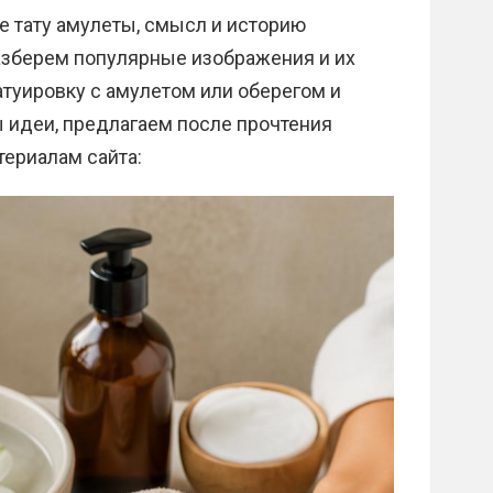
е тату амулеты, смысл и историю
разберем популярные изображения и их
татуировку с амулетом или оберегом и
 идеи, предлагаем после прочтения
териалам сайта: