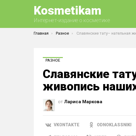
Kosmetikam
Интернет-издание о косметике
Вы здесь:
Главная
Разное
Славянские тату– нательная живопись наши
РАЗНОЕ
Славянские тат
живопись наших
от
Лариса Маркова
VKONTAKTE
ODNOKLASSNIKI