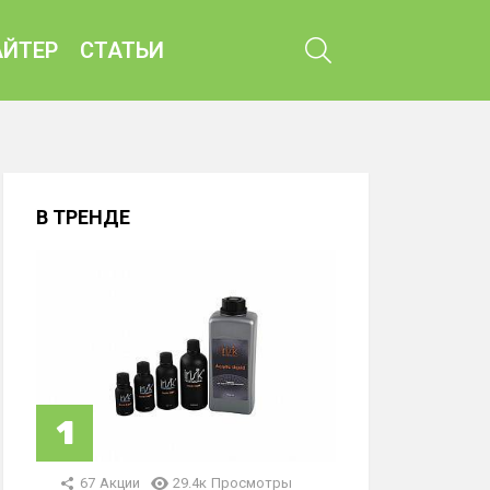
ПОИСК
ЙТЕР
СТАТЬИ
В ТРЕНДЕ
67
Акции
29.4к
Просмотры