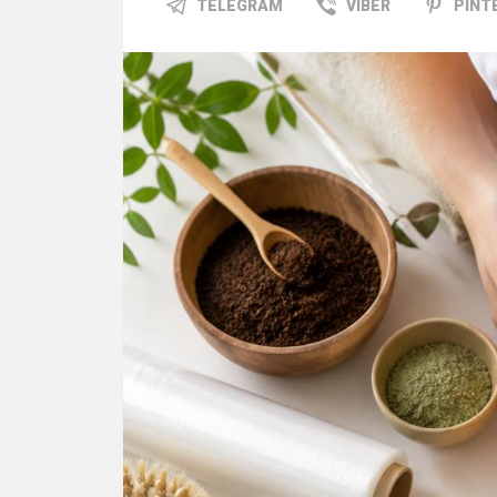
TELEGRAM
VIBER
PINT