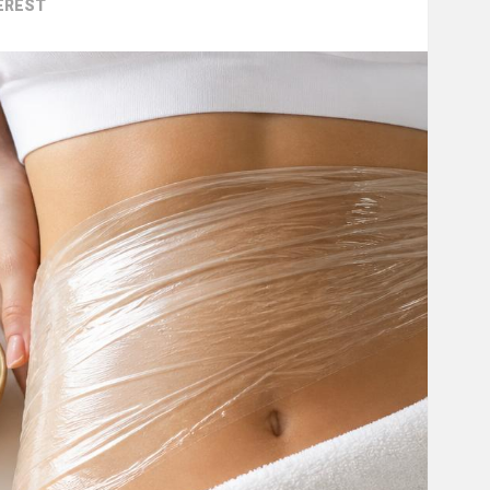
EREST