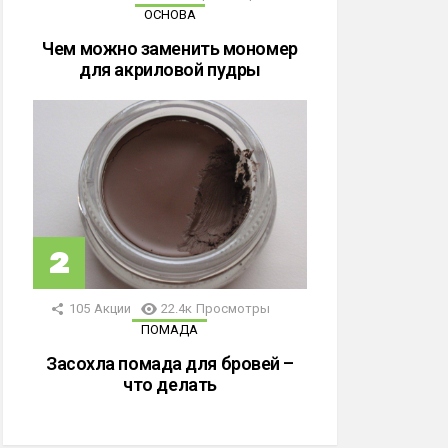
ОСНОВА
Чем можно заменить мономер
для акриловой пудры
105
Акции
22.4к
Просмотры
ПОМАДА
Засохла помада для бровей –
что делать