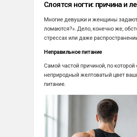
Слоятся ногти: причина и л
Многие девушки и женщины задаютс
ломаются?». Дело, конечно же, обс
стрессах или даже распространении
Неправильное питание
Самой частой причиной, по которой 
неприродный желтоватый цвет ваши
питание.