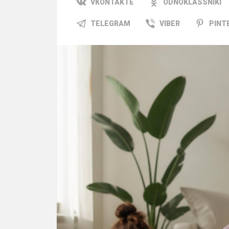
VKONTAKTE
ODNOKLASSNIKI
TELEGRAM
VIBER
PINT