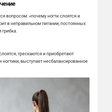
ечение
я вопросом: «почему ногти слоятся и
тоит в неправильном питании, постоянных
 грибка.
слоятся, трескаются и приобретают
 ногтики, выступает несбалансированное