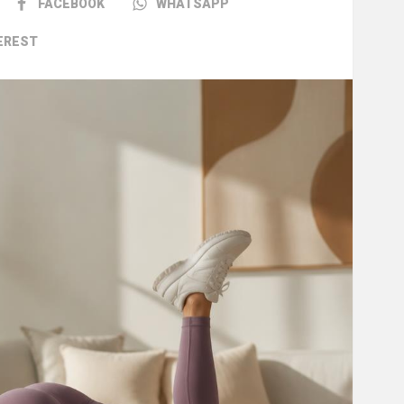
FACEBOOK
WHATSAPP
EREST