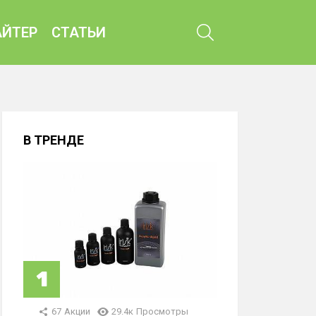
ПОИСК
ЙТЕР
СТАТЬИ
В ТРЕНДЕ
67
Акции
29.4к
Просмотры