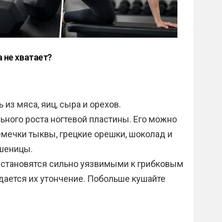
а не хватает?
 из мяса, яиц, сыра и орехов.
ьного роста ногтевой пластины. Его можно
семечки тыквы, грецкие орешки, шоколад и
пшеницы.
ти становятся сильно уязвимыми к грибковым
дается их утончение. Побольше кушайте