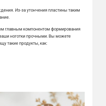
дения. Из-за утончения пластины таким
ание.
мым главным компонентом формирования
 ваши ноготки прочными. Вы можете
ищу такие продукты, как: