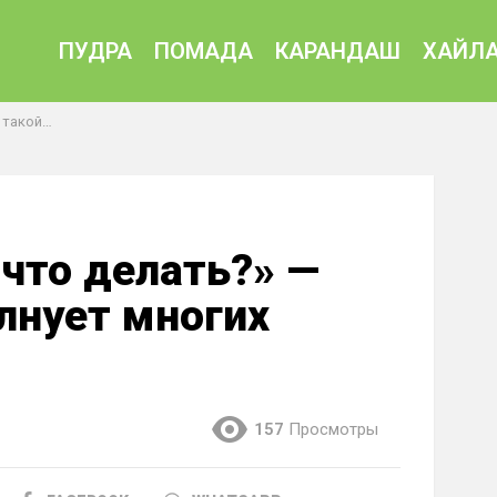
ПУДРА
ПОМАДА
КАРАНДАШ
ХАЙЛА
огих женщин
 что делать?» —
лнует многих
157
Просмотры