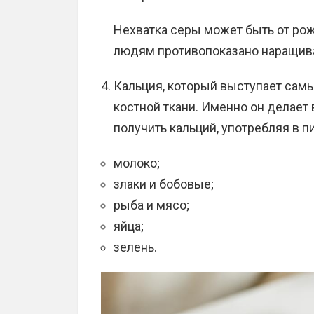
Нехватка серы может быть от рож
людям противопоказано наращив
Кальция, который выступает са
костной ткани. Именно он делает
получить кальций, употребляя в п
молоко;
злаки и бобовые;
рыба и мясо;
яйца;
зелень.