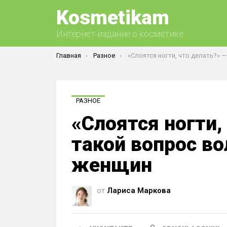
Kosmetikam
Интернет-издание о косметике
Вы здесь:
Главная
Разное
«Слоятся ногти, что делать?» — такой вопрос волнует мн
РАЗНОЕ
«Слоятся ногти,
такой вопрос во
женщин
от
Лариса Маркова