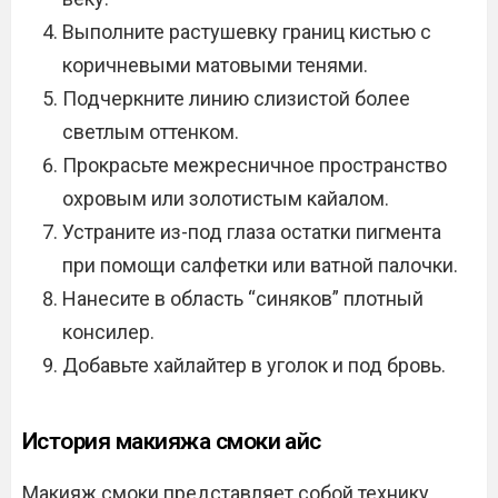
Выполните растушевку границ кистью с
коричневыми матовыми тенями.
Подчеркните линию слизистой более
светлым оттенком.
Прокрасьте межресничное пространство
охровым или золотистым кайалом.
Устраните из-под глаза остатки пигмента
при помощи салфетки или ватной палочки.
Нанесите в область “синяков” плотный
консилер.
Добавьте хайлайтер в уголок и под бровь.
История макияжа смоки айс
Макияж смоки представляет собой технику