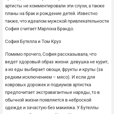
артисты не комментировали эти слухи, а также
планы на бpaк и рождение детей. Известно
также, что идеалом мужской привлекательности
София считает Марлона Брандо.
София Бутелла и Том Круз
Помимо прочего, София рассказывала, что
ведет здоровый образ жизни: дeвyшка не курит,
а из еды выбирает овощи, фрукты и крупы (за
редким исключением – мясо). И если для
ковровых дорожек и подиумов артистка
предпочитает экстравагантные наряды, то в
обычной жизни появляется в неброской
одежде и зачастую без макияжа. У Бутеллы