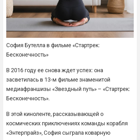
София Бутелла в фильме «Стартрек:
Бесконечность»
В 2016 году ее снова ждет успех: она
засветилась в 13-м фильме знаменитой
медиафраншизы «Звездный путь» – «Стартрек:
Бесконечность».
В этой киноленте, рассказывающей о
космических приключениях команды корабля
«Энтерпрайз», София сыграла коварную