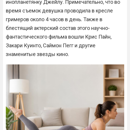
инопланетянку Джейлу. Примечательно, что во
время съемок девушка проводила в кресле
гримеров около 4 часов в день. Также в
блестящий актерский состав этого научно-
фантастического фильма вошли Крис Пайн,
Закари Куинто, Саймон Пегг и другие
знаменитые звезды кино.