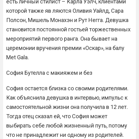
есть личный стилист – Карла Уэлч, клиентами
которой также яв ляются Оливия Уайлд, Сара
Полсон, Мишель Монахэн и Рут Негга. Девушка
становится постоянной гостьей торжественных
мероприятий первого ранга. Она бывает на
церемонии вручения премии «Оскар», на балу
Met Gala.
София Бутелла с макияжем и без
София остается близка со своими родителями.
Как объяснила дeвyшка в интервью, импульс к
самостоятельной жизни она получила в 12 лет.
Тогда отец сказал ей, что София может
выбирать себе любой жизненный путь, потому
что не принадлежит ни одному из родителей.