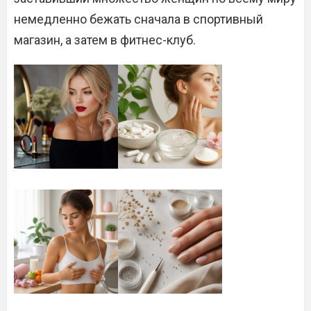
немедленно бежать сначала в спортивный
магазин, а затем в фитнес-клуб.