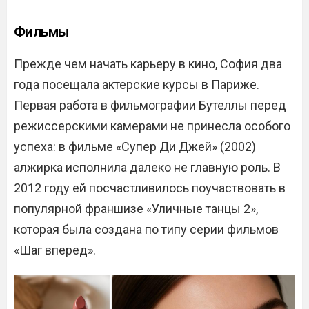
Фильмы
Прежде чем начать карьеру в кино, София два
года посещала актерские курсы в Париже.
Первая работа в фильмографии Бутеллы перед
режиссерскими камерами не принесла особого
успеха: в фильме «Супер Ди Джей» (2002)
алжирка исполнила далеко не главную роль. В
2012 году ей посчастливилось поучаствовать в
популярной франшизе «Уличные танцы 2»,
которая была создана по типу серии фильмов
«Шаг вперед».