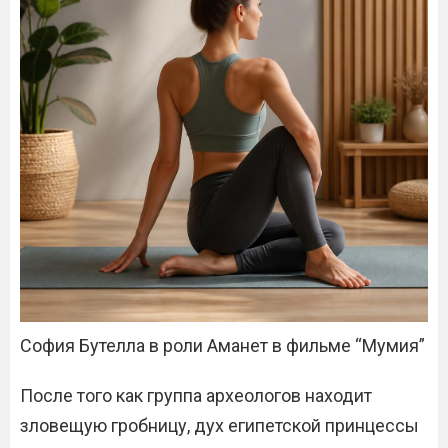
София Бутелла в роли Аманет в фильме “Мумия”
После того как группа археологов находит
зловещую гробницу, дух египетской принцессы