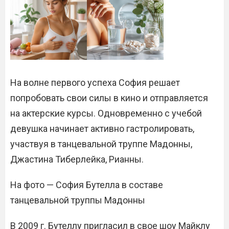
На волне первого успеха София решает
попробовать свои силы в кино и отправляется
на актерские курсы. Одновременно с учебой
девушка начинает активно гастролировать,
участвуя в танцевальной труппе Мадонны,
Джастина Тиберлейка, Рианны.
На фото — София Бутелла в составе
танцевальной труппы Мадонны
В 2009 г. Бутеллу пригласил в свое шоу Майклу