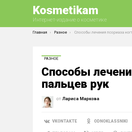
Kosmetikam
Интернет-издание о косметике
Вы здесь:
Главная
Разное
Способы лечения псориаза ногтей паль
РАЗНОЕ
Способы лечени
пальцев рук
от
Лариса Маркова
VKONTAKTE
ODNOKLASSNIKI