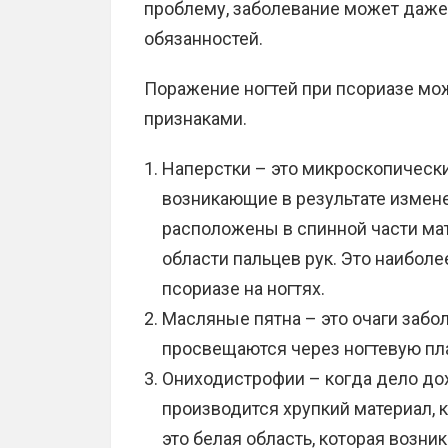
проблему, заболевание может даж
обязанностей.
Поражение ногтей при псориазе мо
признаками.
Наперстки – это микроскопически
возникающие в результате измене
расположены в спинной части мат
области пальцев рук. Это наибол
псориазе на ногтях.
Масляные пятна – это очаги забо
просвещаются через ногтевую пла
Ониходистрофии – когда дело до
производится хрупкий материал, 
это белая область, которая возни