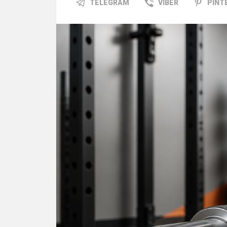
TELEGRAM
VIBER
PINT