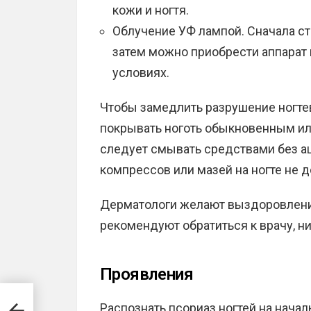
кожи и ногтя.
Облучение УФ лампой. Сначала ст
затем можно приобрести аппарат 
условиях.
Чтобы замедлить разрушение ногте
покрывать ноготь обыкновенным и
следует смывать средствами без а
компрессов или мазей на ногте не д
Дерматологи желают выздоровления 
рекомендуют обратиться к врачу, ни
Проявления
Распознать псориаз ногтей на начал