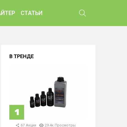
ПОИСК
ЙТЕР
СТАТЬИ
В ТРЕНДЕ
67
Акции
29.4к
Просмотры