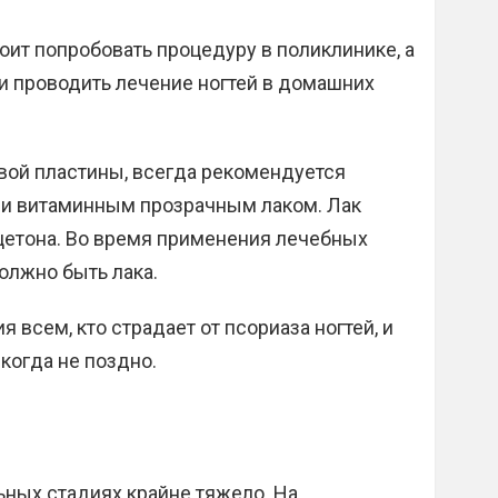
оит попробовать процедуру в поликлинике, а
и проводить лечение ногтей в домашних
вой пластины, всегда рекомендуется
ли витаминным прозрачным лаком. Лак
цетона. Во время применения лечебных
олжно быть лака.
всем, кто страдает от псориаза ногтей, и
когда не поздно.
ьных стадиях крайне тяжело. На