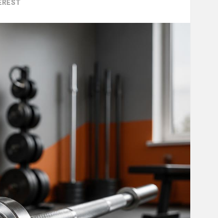
EREST