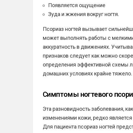
Появляется ощущение
Зуда и жжения вокруг ногтя.
Псориаз ногтей вызывает сильнейш
может выполнять работы с мелкими 
аккуратность в движениях. Учитыва
признаков следует как можно скоре
определения эффективной схемы леч
домашних условиях крайне тяжело.
Симптомы ногтевого псори
Эта разновидность заболевания, ка
изменениями кожи, редко являетс
Для пациента псориаз ногтей пред