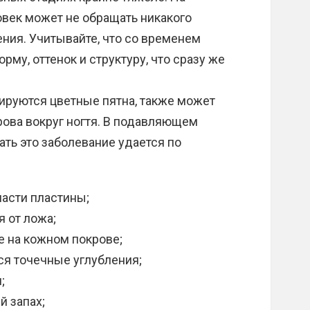
овек может не обращать никакого
ния. Учитывайте, что со временем
рму, оттенок и структуру, что сразу же
ируются цветные пятна, также может
рова вокруг ногтя. В подавляющем
ть это заболевание удается по
асти пластины;
я от ложа;
 на кожном покрове;
ся точечные углубления;
;
й запах;