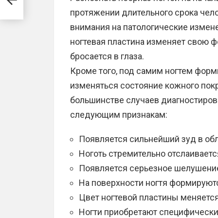
протяжении длительного срока чел
внимания на патологические измене
ногтевая пластина изменяет свою фо
бросается в глаза.
Кроме того, под самим ногтем форм
изменяться состояние кожного пок
большинстве случаев диагностирова
следующим признакам:
Появляется сильнейший зуд в обл
Ноготь стремительно отслаиваетс
Появляется серьезное шелушение
На поверхности ногтя формируют
Цвет ногтевой пластины меняется
Ногти приобретают специфически