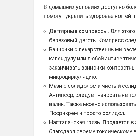
В домашних условиях доступно бол
помогут укрепить здоровье ногтей п
Дегтярные компрессы. Для этого
березовый деготь. Компресс след
Ванночки с лекарственными раст
календулу или любой антисептиче
заканчивать ванночки контрастн
микроциркуляцию.
Мази с солидолом и чистый солид
Антипсор, следует наносить не тол
валик. Также можно использовать
Псорикрем и просто солидол.
Нафталанская грязь. Продается в 
благодаря своему токсическому 