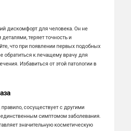
ий дискомфорт для человека. Он не
деталями, теряет точность и
йте, что при появлении первых подобных
е обратиться к лечащему врачу для
ения. Избавиться от этой патологии в
аза
к правило, сосуществует с другими
я единственным симптомом заболевания.
ставляет значительную косметическую