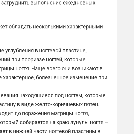
е затруднить выполнение ежедневных
жет обладать несколькими характерными
е углубления в ногтевой пластине,
ний при псориазе ногтей, которые
рицы ногтя. Чаще всего они возникают в
ее характерное, болезненное изменение при
левания находящиеся под ногтем, которые
стину в виде желто-коричневых пятен.
ходит до поражения матрицы ногтя,
который собирается на краю лунулы ногтя –
кает в нижней части ногтевой пластины в