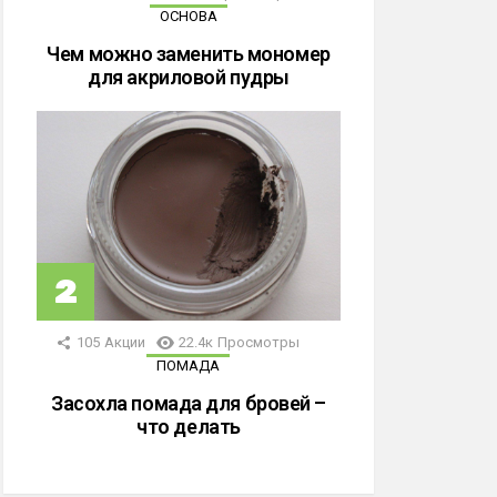
ОСНОВА
Чем можно заменить мономер
для акриловой пудры
105
Акции
22.4к
Просмотры
ПОМАДА
Засохла помада для бровей –
что делать