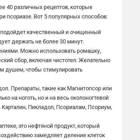
ее 40 различных рецептов, которые
ри псориазе. Вот 5 популярных способов:
 подойдет качественный и очищенный
ует держать не более 30 минут.
ениями. Можно использовать ромашку,
ский сбор, включая чистотел. Желательно
ым душем, чтобы стимулировать
ол. Препараты, такие как Магнитопсор или
ько на ноготь, но и на весь околоногтевой
 Карталин, Пикладол, Псориалам, Псориум,
аптеке, это нефтяной продукт, который
воздействию замедляет деление клеток