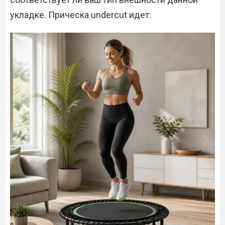
укладке. Прическа undercut идет: