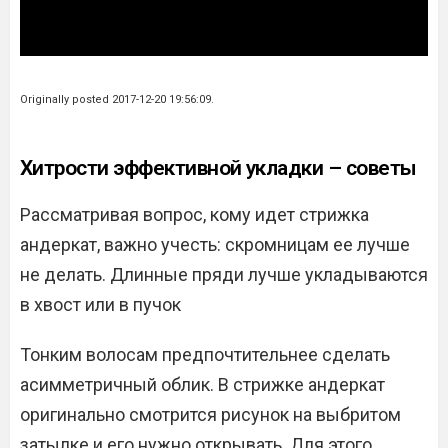
Originally posted 2017-12-20 19:56:09.
Хитрости эффективной укладки – советы
Рассматривая вопрос, кому идет стрижка
андеркат, важно учесть: скромницам ее лучше
не делать. Длинные пряди лучше укладываются
в хвост или в пучок
Тонким волосам предпочтительнее сделать
асимметричный облик. В стрижке андеркат
оригинально смотрится рисунок на выбритом
затылке и его нужно открывать. Для этого