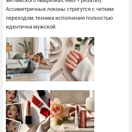
английского «вырезка», «низ + резать»).
Ассиметричные локоны стригутся с четким
переходом, техника исполнения полностью
идентична мужской.