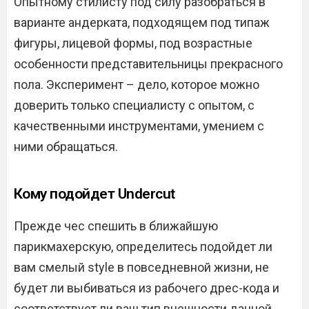
Опытному стилисту под силу разобраться в
варианте андерката, подходящем под типаж
фигуры, лицевой формы, под возрастные
особенности представительницы прекрасного
пола. Эксперимент – дело, которое можно
доверить только специалисту с опытом, с
качественными инструментами, умением с
ними обращаться.
Кому подойдет Undercut
Прежде чес спешить в ближайшую
парикмахерскую, определитесь подойдет ли
вам смелый style в повседневной жизни, не
будет ли выбиваться из рабочего дрес-кода и
соответствует ли ваш тип внешности данной