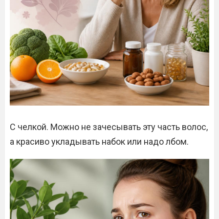
С челкой. Можно не зачесывать эту часть волос,
а красиво укладывать набок или надо лбом.