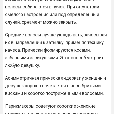
волосы собираются в пучок. При отсутствии
смелого настроения или под определенный
случай, орнамент можно закрыть.
Средние волосы лучше укладывать, зачесывая
их в направлении к затылку, применяя технику
начеса. Прически формируются косами,
забавными завитушками. Этот способ устроит
любую девушку.
Асимметричная прическа андеркат у женщин и
девушек хорошо сочетается с невыбритыми
висками и коротко постриженными волосами.
Парикмахеры советуют короткие женские
стрижки андеркат к укладыванию прядок с