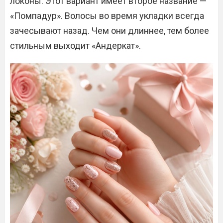
локоны. Этот вариант имеет второе название —
«Помпадур». Волосы во время укладки всегда
зачесывают назад. Чем они длиннее, тем более
стильным выходит «Андеркат».