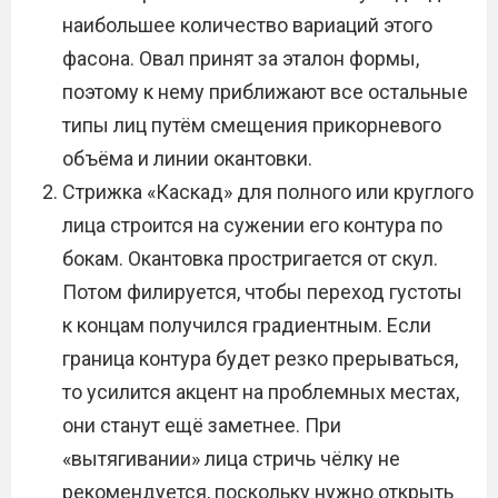
наибольшее количество вариаций этого
фасона. Овал принят за эталон формы,
поэтому к нему приближают все остальные
типы лиц путём смещения прикорневого
объёма и линии окантовки.
Стрижка «Каскад» для полного или круглого
лица строится на сужении его контура по
бокам. Окантовка простригается от скул.
Потом филируется, чтобы переход густоты
к концам получился градиентным. Если
граница контура будет резко прерываться,
то усилится акцент на проблемных местах,
они станут ещё заметнее. При
«вытягивании» лица стричь чёлку не
рекомендуется, поскольку нужно открыть