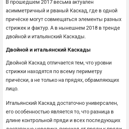
В прошедшем 2017 весьма актуален
асимметричный и рваный Каскад, где в одной
причёске могут совмещаться элементы разных
стрижек и фактур. А в нынешнем 2018 в тренде
двойной и итальянский Каскады.
Двойной и итальянский Каскады
Двойной Каскад отличается тем, что уровни
стрижки находятся по всему периметру
причёски, а не только на прядях, обрамляющих
лицо.
Итальянский Каскад достаточно универсален,
его особенностью является то, что разница в
длине контрольной пряди и всех последующих
достаточно невелика, переход от пряди к пряди