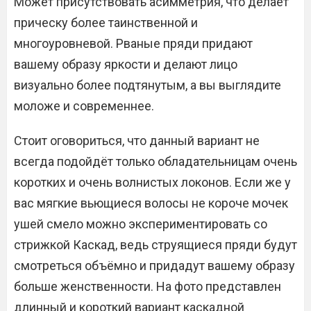
Может присутствовать асимметрия, что делает
прическу более таинственной и
многоуровневой. Рваные пряди придают
вашему образу яркости и делают лицо
визуально более подтянутым, а вы выглядите
моложе и современнее.
Стоит оговориться, что данный вариант не
всегда подойдёт только обладательницам очень
коротких и очень волнистых локонов. Если же у
вас мягкие вьющиеся волосы не короче мочек
ушей смело можно экспериментировать со
стрижкой Каскад, ведь струящиеся пряди будут
смотреться объёмно и придадут вашему образу
больше женственности. На фото представлен
длинный и короткий вариант каскадной