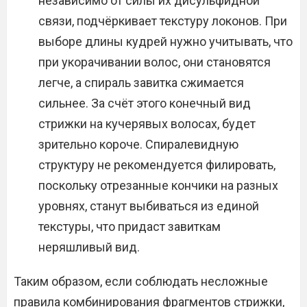
независимо от силы их дисульфидной
связи, подчёркивает текстуру локонов. При
выборе длины кудрей нужно учитывать, что
при укорачивании волос, они становятся
легче, а спираль завитка сжимается
сильнее. За счёт этого конечный вид
стрижки на кучерявых волосах, будет
зрительно короче. Спиралевидную
структуру не рекомендуется филировать,
поскольку отрезанные кончики на разных
уровнях, станут выбиваться из единой
текстуры, что придаст завиткам
неряшливый вид.
Таким образом, если соблюдать несложные
правила комбинирования фрагментов стрижки,