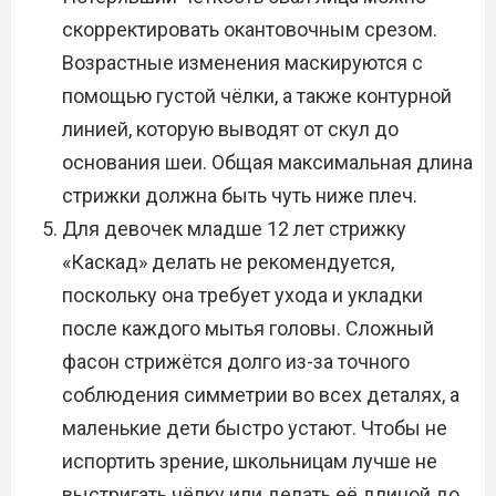
скорректировать окантовочным срезом.
Возрастные изменения маскируются с
помощью густой чёлки, а также контурной
линией, которую выводят от скул до
основания шеи. Общая максимальная длина
стрижки должна быть чуть ниже плеч.
Для девочек младше 12 лет стрижку
«Каскад» делать не рекомендуется,
поскольку она требует ухода и укладки
после каждого мытья головы. Сложный
фасон стрижётся долго из-за точного
соблюдения симметрии во всех деталях, а
маленькие дети быстро устают. Чтобы не
испортить зрение, школьницам лучше не
выстригать чёлку или делать её длиной до