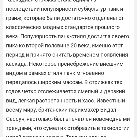
последствий популярности субкультур панк и
гранж, которые были достаточно отдалены от
классических модных стандартов прошлого
века. Популярность панк-стиля достигла своего
пика ко второй половине 20 века, именно этот
период и принято считать временем появления
каскада. Некоторое пренебрежение внешним
видом в рамках стиля панк мгновенно
передалось широким массам. В стрижках тех
годов четко отслеживается смелый и дерзкий
вид, легкая растрепанность и хаос. Известный
всему миру, британский парикмахер Видал
Сассун, настолько был впечатлен новомодными
трендами, что сумел их отобразить в технологии