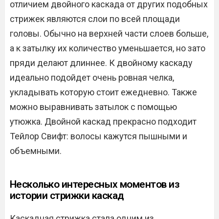
отличием двойного каскада от других подобных
стрижек являются слои по всей площади
головы. Обычно на верхней части слоев больше,
а к затылку их количество уменьшается, но зато
пряди делают длиннее. К двойному каскаду
идеально подойдет очень ровная челка,
укладывать которую стоит ежедневно. Также
можно выравнивать затылок с помощью
утюжка. Двойной каскад прекрасно подходит
Тейлор Свифт: волосы кажутся пышными и
объемными.
Несколько интересных моментов из
истории стрижки каскад
Каскадная стрижка стала одним из