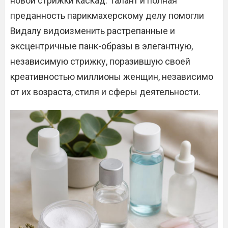
новой стрижки каскад. Талант и полная
преданность парикмахерскому делу помогли
Видалу видоизменить растрепанные и
эксцентричные панк-образы в элегантную,
независимую стрижку, поразившую своей
креативностью миллионы женщин, независимо
от их возраста, стиля и сферы деятельности.