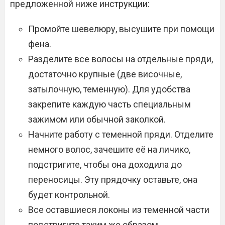
предложенной ниже инструкции:
Промойте шевелюру, высушите при помощи
фена.
Разделите все волосы на отдельные пряди,
достаточно крупные (две височные,
затылочную, теменную). Для удобства
закрепите каждую часть специальным
зажимом или обычной заколкой.
Начните работу с теменной пряди. Отделите
немного волос, зачешите её на личико,
подстригите, чтобы она доходила до
переносицы. Эту прядочку оставьте, она
будет контрольной.
Все оставшиеся локоны из теменной части
подстригите таким же образом.