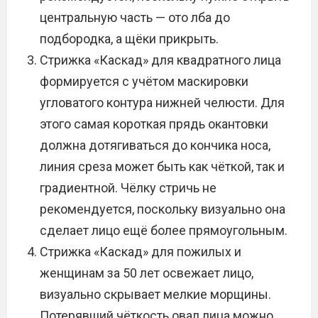
центральную часть — ото лба до
подбородка, а щёки прикрыть.
Стрижка «Каскад» для квадратного лица
формируется с учётом маскировки
угловатого контура нижней челюсти. Для
этого самая короткая прядь окантовки
должна дотягиваться до кончика носа,
линия среза может быть как чёткой, так и
градиентной. Чёлку стричь не
рекомендуется, поскольку визуально она
сделает лицо ещё более прямоугольным.
Стрижка «Каскад» для пожилых и
женщинам за 50 лет освежает лицо,
визуально скрывает мелкие морщины.
Потерявший чёткость овал лица можно