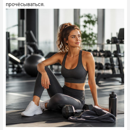
прочёсываться.