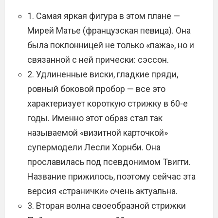
1. Самая яркая фигура в этом плане —
Мирей Матье (французская певица). Она
была поклонницей не только «пажа», но и
связанной с ней прически: сэссон.
2. Удлиненные виски, гладкие пряди,
ровный боковой пробор — все это
характеризует короткую стрижку в 60-е
годы. Именно этот образ стал так
называемой «визитной карточкой»
супермодели Лесли Хорнби. Она
прославилась под псевдонимом Твигги.
Название прижилось, поэтому сейчас эта
версия «странички» очень актуальна.
3. Вторая волна своеобразной стрижки