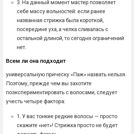
3. На данный момент мастер позволяет
себе массу вольностей: если ранее
названная стрижка была короткой,
посередине уха, а челка сливалась с
остальной длиной, то сегодня ограничений
нет.
Всем ли она подходит
универсальную прическу «Паж» назвать нельзя.
Поэтому, прежде чем вы захотите
поэкспериментировать с волосами, следует
учесть четыре фактора:
1. У вас тонкие редкие волосы — просто
скажите «нет»! Стрижка просто не будет