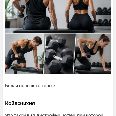
Белая полоска на ногте
Койлонихия
Это такой вид дистрофии ногтей, при которой