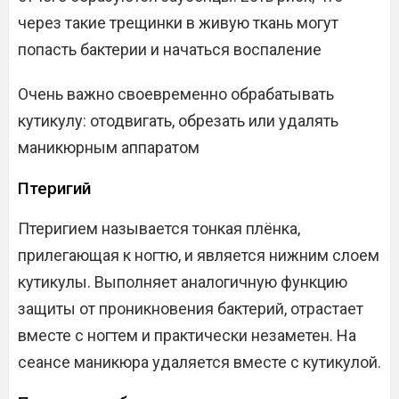
через такие трещинки в живую ткань могут
попасть бактерии и начаться воспаление
Очень важно своевременно обрабатывать
кутикулу: отодвигать, обрезать или удалять
маникюрным аппаратом
Птеригий
Птеригием называется тонкая плёнка,
прилегающая к ногтю, и является нижним слоем
кутикулы. Выполняет аналогичную функцию
защиты от проникновения бактерий, отрастает
вместе с ногтем и практически незаметен. На
сеансе маникюра удаляется вместе с кутикулой.