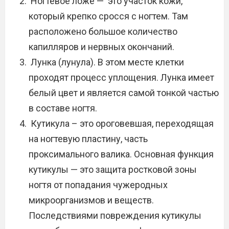
Ногтевое ложе — это участок кожи,
который крепко сросся с ногтем. Там
расположено большое количество
капилляров и нервных окончаний.
Лунка (лунула). В этом месте клетки
проходят процесс уплощения. Лунка имеет
белый цвет и является самой тонкой частью
в составе ногтя.
Кутикула – это ороговевшая, переходящая
на ногтевую пластину, часть
проксимального валика. Основная функция
кутикулы — это защита ростковой зоны
ногтя от попадания чужеродных
микроорганизмов и веществ.
Последствиями повреждения кутикулы