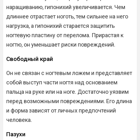
наращиванию, гипонихий увеличивается. Чем
длиннее отрастает ноготь, тем сильнее на него
нагрузка, а гипонихий старается защитить
ногтевую пластину от перелома. Прирастая к
ногтю, он уменьшает риски повреждений.
Свободный край
Он не связан с ногтевым ложем и представляет
собой выступ части ногтя над основанием
пальца на руке или на ноге. Достаточно уязвим
перед возможными повреждениями. Его длина
и форма зависят от личных предпочтений
человека.
Пазухи