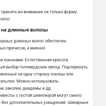
т принять во внимание не только форму
волос
 на длинные волосы
ошных длинных волос обеспечен
ых причесок, а именно:
и локонами. Естественная красота
й выбор голливудских звезд. Подчеркнуть
оженные на одну сторону локоны или
затылке. Можно использовать
и, заколки, диадемы и др.
евесты с густой шевелюрой могут смело
и без дополнительных ухищрений. Шикарные