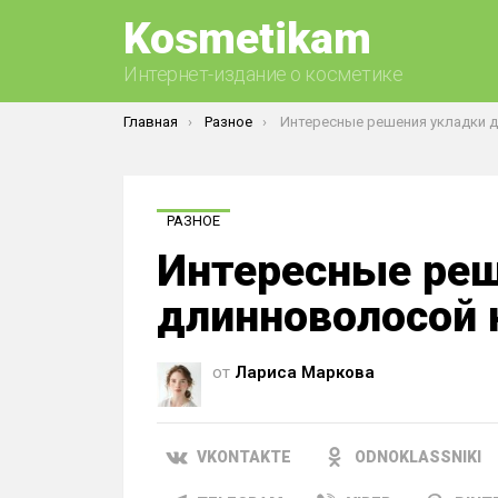
Kosmetikam
Интернет-издание о косметике
Вы здесь:
Главная
Разное
Интересные решения укладки для длинноволосой
РАЗНОЕ
Интересные реш
длинноволосой 
от
Лариса Маркова
VKONTAKTE
ODNOKLASSNIKI