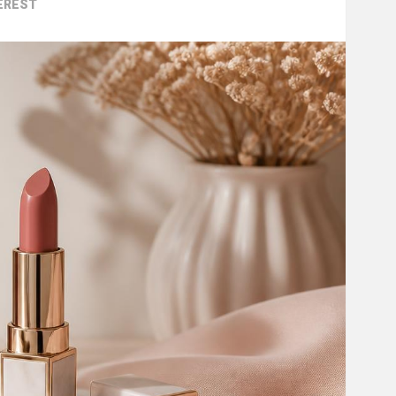
EREST