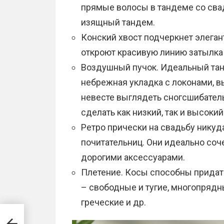
прямые волосы в тандеме со сва
изящный тандем.
Конский хвост подчеркнет элега
откроют красивую линию затылка 
Воздушный пучок. Идеальный тан
небрежная укладка с локонами, в
невесте выглядеть сногсшибательн
сделать как низкий, так и высоки
Ретро прически на свадьбу никуда
почитательниц. Они идеально со
дорогими аксессуарами.
Плетение. Косы способны придат
– свободные и тугие, многопрядн
греческие и др.