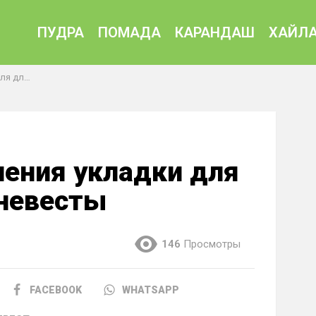
ПУДРА
ПОМАДА
КАРАНДАШ
ХАЙЛА
 невесты
ения укладки для
невесты
146
Просмотры
FACEBOOK
WHATSAPP