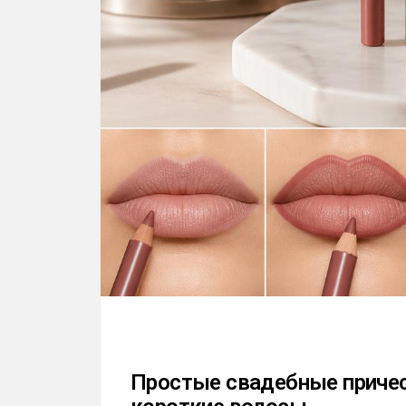
Простые свадебные причес