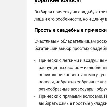
короткие волосы
Выбирая прическу на свадьбу, стои
лица и его особенности, но и длину 
Простые свадебные прически
Счастливым обладательницам роск
богатейший выбор простых свадебн
Прически с легкими и воздушным
распущенных волос – излюбленны
великолепие невесты помогут ул
волосы, небрежно собранные на 
разнообразные аксессуары: обруч
Прически с прямыми волосами. Н
выбирать самые простые укладк