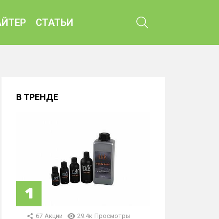
ПОИСК
ЙТЕР
СТАТЬИ
В ТРЕНДЕ
67
Акции
29.4к
Просмотры