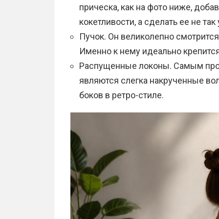
прическа, как на фото ниже, доба
кокетливости, а сделать ее не так
Пучок. Он великолепно смотрится 
Именно к нему идеально крепится
Распущенные локоны. Самым про
являются слегка накрученные вол
боков в ретро-стиле.