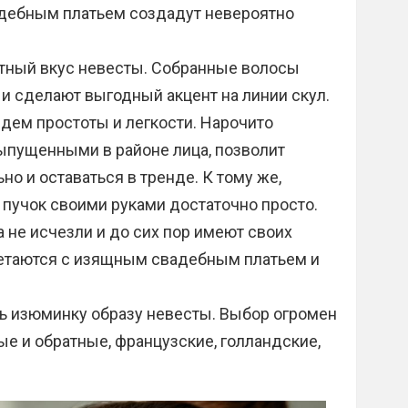
дебным платьем создадут невероятно
нтный вкус невесты. Собранные волосы
и сделают выгодный акцент на линии скул.
дем простоты и легкости. Нарочито
ыпущенными в районе лица, позволит
о и оставаться в тренде. К тому же,
й пучок своими руками достаточно просто.
 не исчезли и до сих пор имеют своих
четаются с изящным свадебным платьем и
ь изюминку образу невесты. Выбор огромен
ые и обратные, французские, голландские,