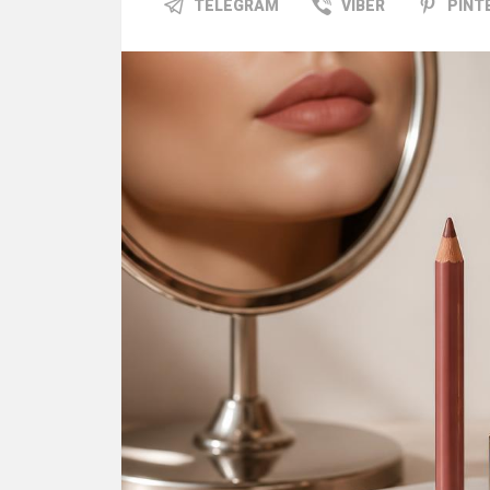
TELEGRAM
VIBER
PINT