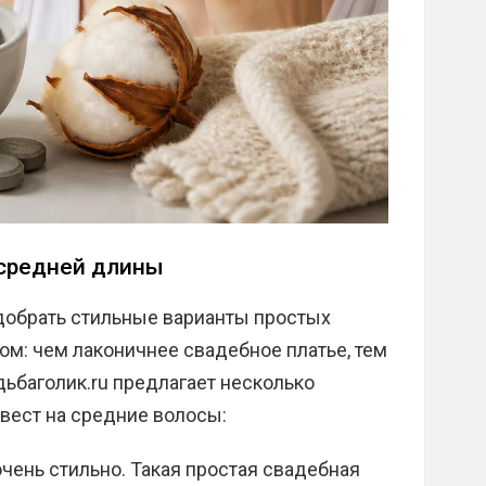
 средней длины
добрать стильные варианты простых
ом: чем лаконичнее свадебное платье, тем
ьбаголик.ru предлагает несколько
вест на средние волосы:
чень стильно. Такая простая свадебная