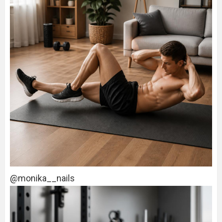
@monika__nails