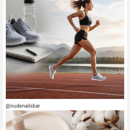
@nudenailsbar