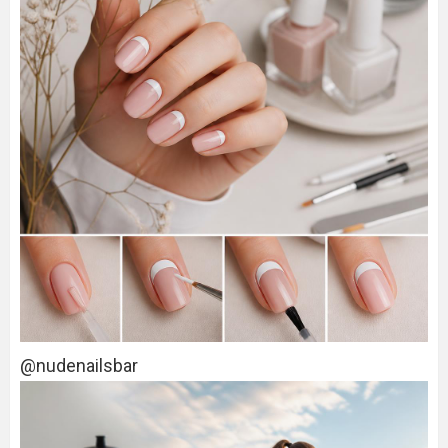
@nudenailsbar