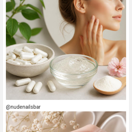
@nudenailsbar