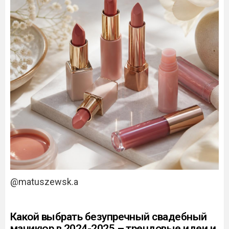
@matuszewsk.a
Какой выбрать безупречный свадебный
маникюр в 2024-2025 – трендовые идеи и