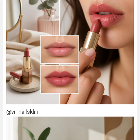
@vi_nailsklin