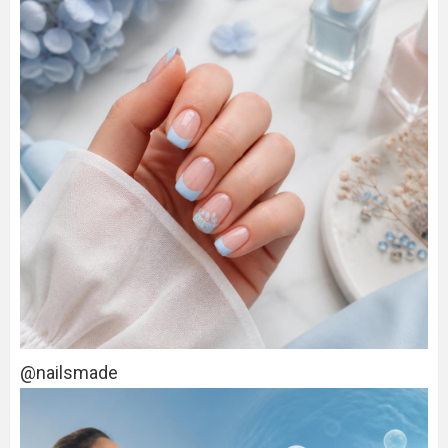
@nailsmade