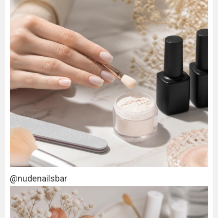
@nudenailsbar