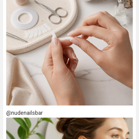
@nudenailsbar