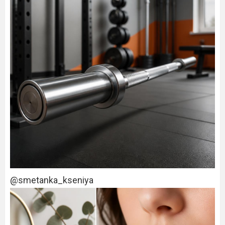
@smetanka_kseniya