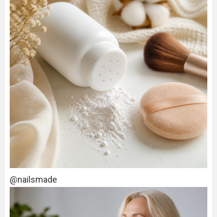
@nailsmade