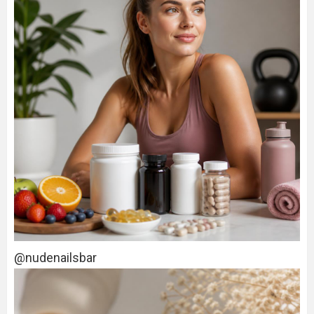
@nudenailsbar