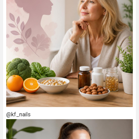
@kf_nails