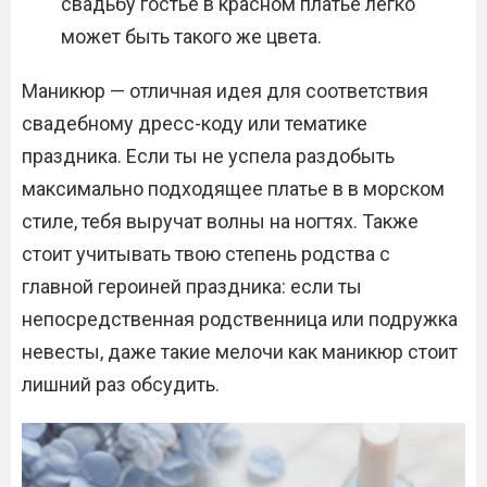
свадьбу гостье в красном платье легко
может быть такого же цвета.
Маникюр — отличная идея для соответствия
свадебному дресс-коду или тематике
праздника. Если ты не успела раздобыть
максимально подходящее платье в в морском
стиле, тебя выручат волны на ногтях. Также
стоит учитывать твою степень родства с
главной героиней праздника: если ты
непосредственная родственница или подружка
невесты, даже такие мелочи как маникюр стоит
лишний раз обсудить.