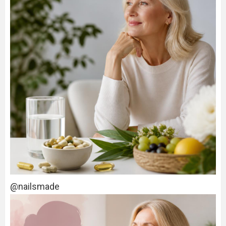
@nailsmade