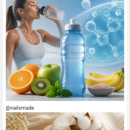
@nailsmade