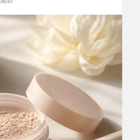
EREST