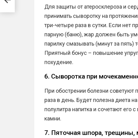
Для защиты от атеросклероза и се
принимать сыворотку на протяжении
три-четыре раза в сутки. Если нет 
парную (баню), жар должен быть у
парилку смазывать (минут за пять)
Приятный бонус – повышение упруго
похудение.
6. Сыворотка при мочекаменн
При обострении болезни советуют п
раза в день. Будет полезна диета на
полулитра напитка и сочетают его 
камни.
7. Пяточная шпора, трещины, 