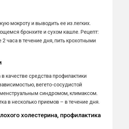
ую мокроту и выводить ее из легких.
щемся бронхите и сухом кашле. Рецепт:
 2 часа в течение дня, пить крохотными
и
 в качестве средства профилактики
зависимостью, вегето-сосудистой
дменструальным синдромом, климаксом.
ка в несколько приемов – в течение дня.
плохого холестерина, профилактика