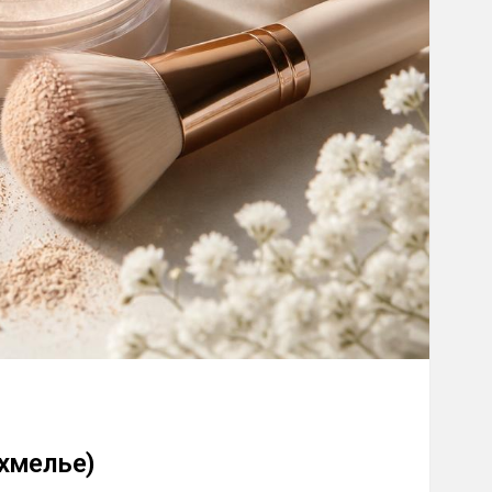
хмелье)