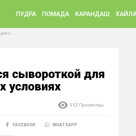
ПУДРА
ПОМАДА
КАРАНДАШ
ХАЙЛА
 условиях
ся сывороткой для
х условиях
112
Просмотры
FACEBOOK
WHATSAPP