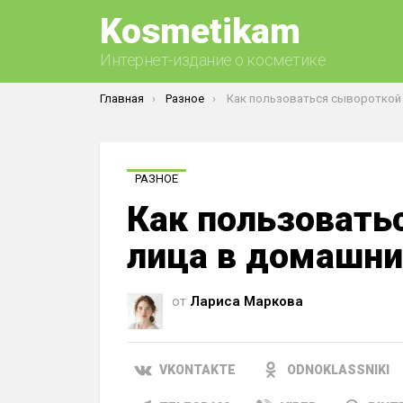
Kosmetikam
Интернет-издание о косметике
Вы здесь:
Главная
Разное
Как пользоваться сывороткой для лица в домашних
РАЗНОЕ
Как пользовать
лица в домашни
от
Лариса Маркова
VKONTAKTE
ODNOKLASSNIKI