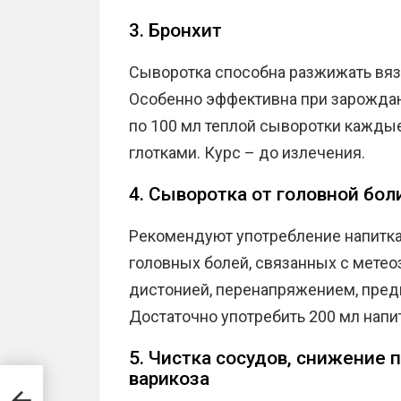
3. Бронхит
Сыворотка способна разжижать вязк
Особенно эффективна при зарождаю
по 100 мл теплой сыворотки каждые
глотками. Курс – до излечения.
4. Сыворотка от головной бол
Рекомендуют употребление напитка
головных болей, связанных с метео
дистонией, перенапряжением, пре
Достаточно употребить 200 мл напит
5. Чистка сосудов, снижение 
варикоза