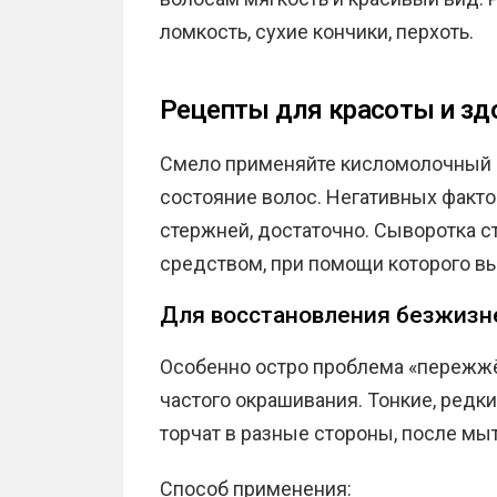
ломкость, сухие кончики, перхоть.
Рецепты для красоты и з
Смело применяйте кисломолочный п
состояние волос. Негативных факт
стержней, достаточно. Сыворотка 
средством, при помощи которого в
Для восстановления безжизн
Особенно остро проблема «пережжё
частого окрашивания. Тонкие, редк
торчат в разные стороны, после мы
Способ применения: