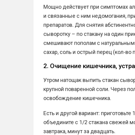
Мощно действует при симптомах ал
и связанные с ним недомогания, пр
препаратов. Для снятия абстинентн
сыворотку – по стакану на один прие
смешивают пополам с натуральным 
сахар, соль и острый перец (кол-во п
2. Очищение кишечника, устр
Утром натощак выпить стакан сыворо
крупной поваренной соли. Через по
освобождение кишечника.
Есть и другой вариант: приготовьте 
объедините с 1/2 стакана свежей м
завтрака, минут за двадцать.