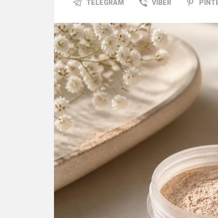
TELEGRAM
VIBER
PINT