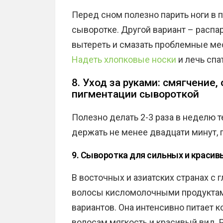
Перед сном полезно парить ноги в 
сыворотке. Другой вариант – распар
вытереть и смазать проблемные ме
Надеть хлопковые носки
и лечь спат
8. Уход за руками: смягчение
пигментации сывороткой
Полезно делать 2-3 раза в неделю 
держать не менее двадцати минут,
9. Сыворотка для сильных и красив
В восточных и азиатских странах с
волосы кисломолочными продуктами
вариантов. Она интенсивно питает к
волосам мягкость и красивый вид. 