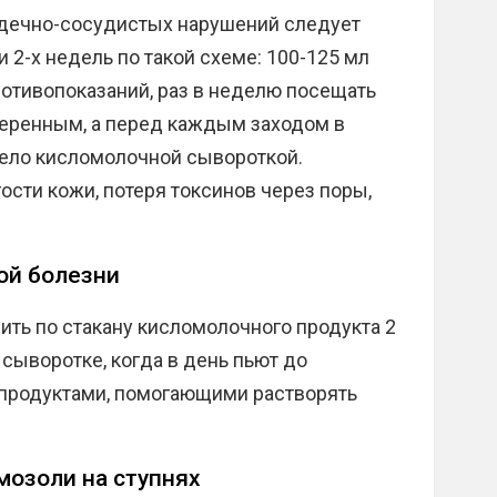
рдечно-сосудистых нарушений следует
 2-х недель по такой схеме: 100-125 мл
противопоказаний, раз в неделю посещать
меренным, а перед каждым заходом в
 тело кисломолочной сывороткой.
сти кожи, потеря токсинов через поры,
ой болезни
ить по стакану кисломолочного продукта 2
 сыворотке, когда в день пьют до
с продуктами, помогающими растворять
мозоли на ступнях