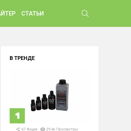
ПОИСК
ЙТЕР
СТАТЬИ
В ТРЕНДЕ
67
Акции
29.4к
Просмотры