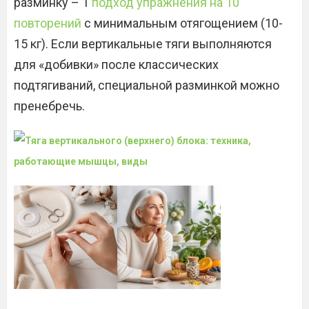
разминку – 1
подход упражнения на 10
повторений
с минимальным отягощением (10-
15 кг). Если вертикальные тяги выполняются
для «добивки» после классических
подтягиваний, специальной разминкой можно
пренебречь.