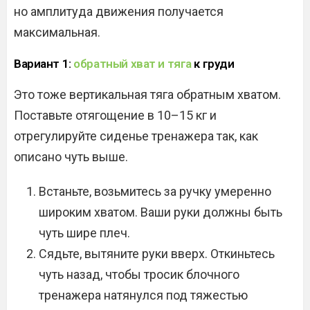
но амплитуда движения получается
максимальная.
Вариант 1:
обратный хват и тяга
к груди
Это тоже вертикальная тяга обратным хватом.
Поставьте отягощение в 10–15 кг и
отрегулируйте сиденье тренажера так, как
описано чуть выше.
Встаньте, возьмитесь за ручку умеренно
широким хватом. Ваши руки должны быть
чуть шире плеч.
Сядьте, вытяните руки вверх. Откиньтесь
чуть назад, чтобы тросик блочного
тренажера натянулся под тяжестью