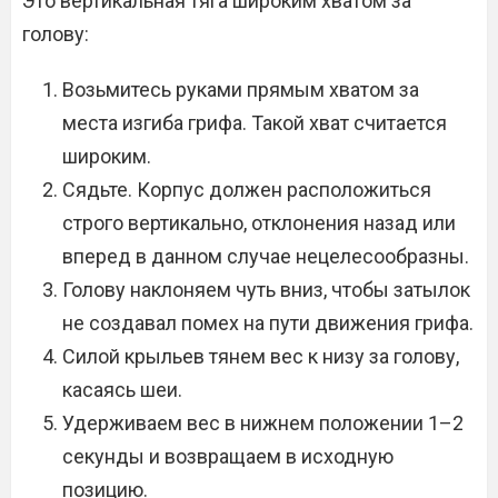
Это вертикальная тяга широким хватом за
голову:
Возьмитесь руками прямым хватом за
места изгиба грифа. Такой хват считается
широким.
Сядьте. Корпус должен расположиться
строго вертикально, отклонения назад или
вперед в данном случае нецелесообразны.
Голову наклоняем чуть вниз, чтобы затылок
не создавал помех на пути движения грифа.
Силой крыльев тянем вес к низу за голову,
касаясь шеи.
Удерживаем вес в нижнем положении 1–2
секунды и возвращаем в исходную
позицию.