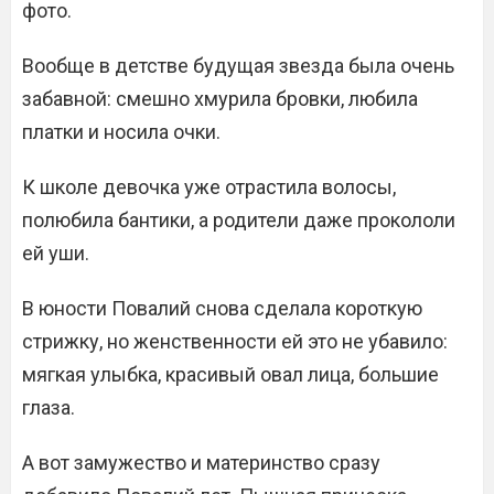
фото.
Вообще в детстве будущая звезда была очень
забавной: смешно хмурила бровки, любила
платки и носила очки.
К школе девочка уже отрастила волосы,
полюбила бантики, а родители даже прокололи
ей уши.
В юности Повалий снова сделала короткую
стрижку, но женственности ей это не убавило:
мягкая улыбка, красивый овал лица, большие
глаза.
А вот замужество и материнство сразу