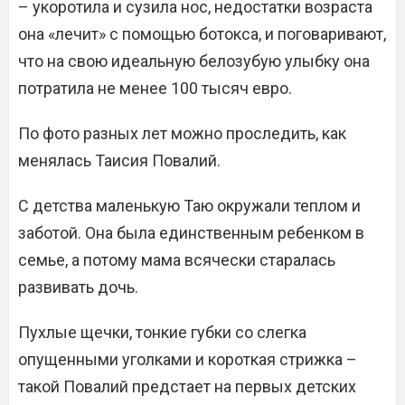
– укоротила и сузила нос, недостатки возраста
она «лечит» с помощью ботокса, и поговаривают,
что на свою идеальную белозубую улыбку она
потратила не менее 100 тысяч евро.
По фото разных лет можно проследить, как
менялась Таисия Повалий.
С детства маленькую Таю окружали теплом и
заботой. Она была единственным ребенком в
семье, а потому мама всячески старалась
развивать дочь.
Пухлые щечки, тонкие губки со слегка
опущенными уголками и короткая стрижка –
такой Повалий предстает на первых детских