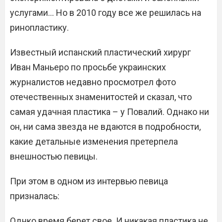
услугами… Но в 2010 году все же решилась на
ринопластику.
Известный испанский пластический хирург
Иван Маньеро по просьбе украинских
журналистов недавно просмотрел фото
отечественных знаменитостей и сказал, что
самая удачная пластика – у Повалий. Однако ни
он, ни сама звезда не вдаются в подробности,
какие детальные изменения претерпела
внешностью певицы.
При этом в одном из интервью певица
призналась:
Однко время берет свое. И никакая пластика не