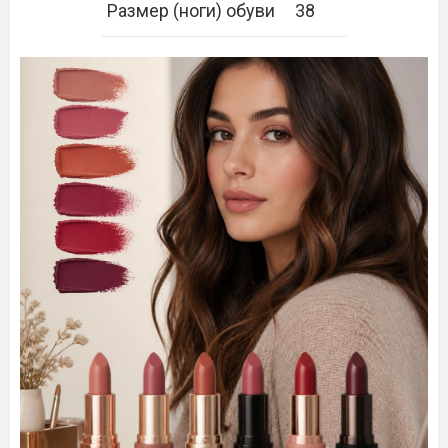
Размер (ноги) обуви
38