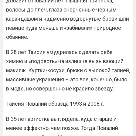
добавило Повалий лет. Пышная прическа,
волосы до плеч, глаза очерченные черным
карандашом и надменно вздернутые брови шли
певице куда меньше и «забивали» природное
обаяние.
В 28 лет Таисия умудрилась сделать себе
химию и «подсесть» на излишне вызывающий
макияж. Куртки-косухи, брюки с высокой талией,
массивные украшения – это все, конечно, было
в моде, но совершенно не красило звезду.
Таисия Повалий образца 1993 и 2008 г.
В 35 лет артистка выглядела, куда старше и
менее эффектно, чем позже. Тогда Повалий