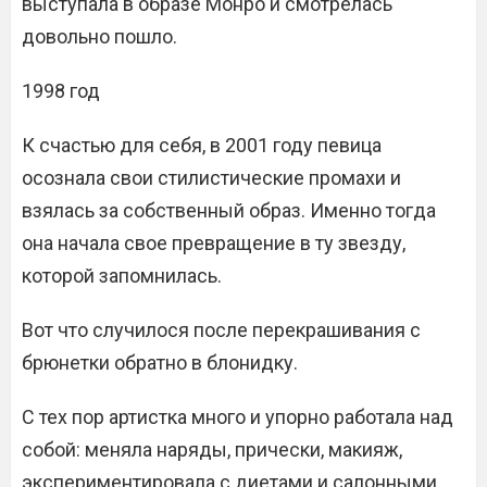
выступала в образе Монро и смотрелась
довольно пошло.
1998 год
К счастью для себя, в 2001 году певица
осознала свои стилистические промахи и
взялась за собственный образ. Именно тогда
она начала свое превращение в ту звезду,
которой запомнилась.
Вот что случилося после перекрашивания с
брюнетки обратно в блонидку.
С тех пор артистка много и упорно работала над
собой: меняла наряды, прически, макияж,
экспериментировала с диетами и салонными