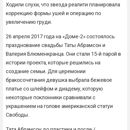
Ходили слухи, что звезда реалити планировала
коррекцию формы ушей и операцию по
увеличению груди.
26 апреля 2017 года на «Доме-2» состоялось
празднование свадьбы Таты Абрамсон и
Валерия Блюменкранца. Они стали 15-й парой в
истории проекта, которые решились на
создание семьи. Для церемонии
бракосочетания девушка выбрала бежевое
платье со шлейфом и диадему, которую
некоторые поклонники сравнивали с
украшением на голове американской статуи
Свободы.
Тата Абрамсон до пластики и после /