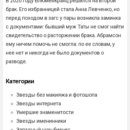
В 2020 году Блюменкранц решился на второй
брак. Его избранницей стала Анна Левченко, но
перед походом в загс у пары возникла заминка
с документами: бывший муж Таты не смог найти
свидетельство о расторжении брака. Абрамсон
ему ничем помочь не смогла: по ее словам, у
нее нет и никогда не было документов о
разводе.
Категории
Звезды без макияжа и фотошопа
Звезды интернета
Умершие знаменитости
Звезды именинники
Западный шоу-бизнес