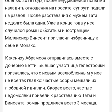
Осенью 2018 года, после неудавшейся попытки
наладить отношения на проекте, супруги подали
на развод. После расставания с мужем Тата
недолго была одна. Уже в конце года у нее
случился роман с богатым иностранцем.
Миллионер Винсент пригласил избранницу к
себе в Монако.
К жениху Абрамсон отправилась вместе с
дочерью Бетти. Бывшая участница телестройки
призналась, что с новым возлюбленным у нее
не все так гладко: частые ссоры мешали их
любовной идиллии. Скорее всего, частые
недомолвки привели к расставанию Таты и
Винсента: роман продлился всего 3 месяца.