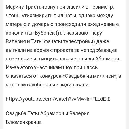
Марину Тристановну пригласили в периметр,
чтобы утихомирить пыл Таты, однако между
матерью и дочерью происходили ежедневные
конфликты. Бубочек (так называют пару
Валерия и Таты фанаты телестройки) даже
выгнали на время с проекта за неподобающее
поведение и эмоциональные срывы Абрамсон.
Из-за этого участникам шоу пришлось
отказаться от конкурса «Свадьба на миллион», в
котором влюбленные лидировали.
https://youtube.com/watch?v=Mw4mFLLdEtE
Свадьба Таты Абрамсон​ и Валерия
Блюменкранца