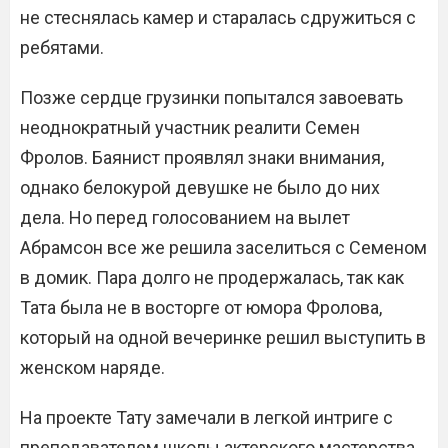
не стеснялась камер и старалась сдружиться с
ребятами.
Позже сердце грузинки попытался завоевать
неоднократный участник реалити Семен
Фролов. Баянист проявлял знаки внимания,
однако белокурой девушке не было до них
дела. Но перед голосованием на вылет
Абрамсон все же решила заселиться с Семеном
в домик. Пара долго не продержалась, так как
Тата была не в восторге от юмора Фролова,
который на одной вечеринке решил выступить в
женском наряде.
На проекте Тату замечали в легкой интриге с
преподавателем школы актерского мастерства