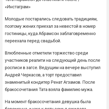
«Инстаграм»
Молодые постарались следовать традициям,
поэтому жених приехал за невестой в номер
гостиницы, куда Абрамсон заблаговременно
переехала перед свадьбой.
Влюбленные отметили торжество среди
участников реалити на следующий день после
росписи в загсе. Ведущим на вечере выступил
Андрей Черкасов, а торт предоставил
знаменитый кондитер Ренат Агзамов. После
бракосочетания Тата взяла фамилию мужа.
На момент бракосочетания девушка была
беременна, и уже к лету семья ожидала