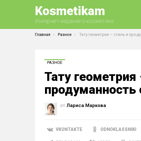
Kosmetikam
Интернет-издание о косметике
Вы здесь:
Главная
Разное
Тату геометрия – стиль и продуманность стро
РАЗНОЕ
Тату геометрия 
продуманность 
от
Лариса Маркова
VKONTAKTE
ODNOKLASSNIKI