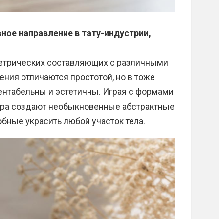
ное направление в тату-индустрии,
метрических составляющих с различными
ния отличаются простотой, но в тоже
ентабельны и эстетичны. Играя с формами
ера создают необыкновенные абстрактные
обные украсить любой участок тела.