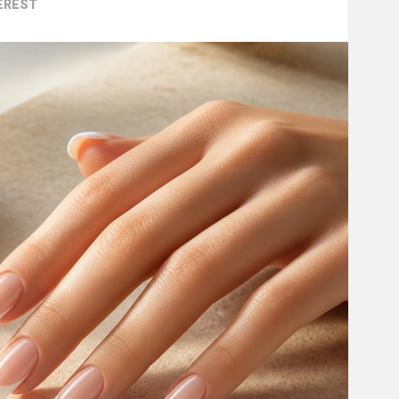
EREST