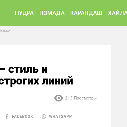
ПУДРА
ПОМАДА
КАРАНДАШ
ХАЙЛА
гих линий
– стиль и
строгих линий
213
Просмотры
FACEBOOK
WHATSAPP