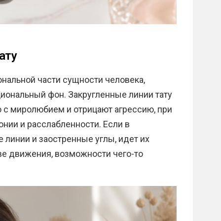
ату
нальной части сущности человека,
иональный фон. Закругленные линии тату
 с миролюбием и отрицают агрессию, при
онии и расслабленности. Если в
линии и заостренные углы, идет их
ве движения, возможности чего-то