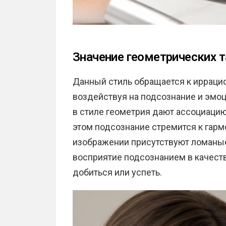
Значение геометрических т
Данный стиль обращается к иррацио
воздействуя на подсознание и эмоц
в стиле геометрия дают ассоциацию
этом подсознание стремится к гарм
изображении присутствуют ломаные 
восприятие подсознанием в качест
добиться или успеть.