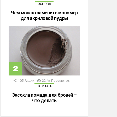
ОСНОВА
Чем можно заменить мономер
для акриловой пудры
105
Акции
22.4к
Просмотры
ПОМАДА
Засохла помада для бровей –
что делать