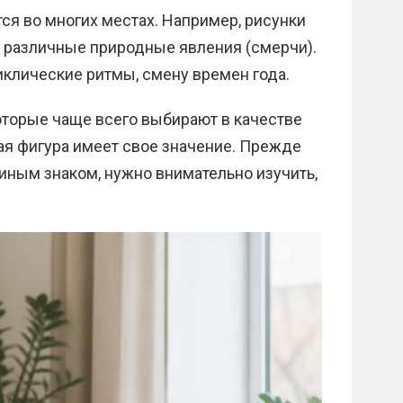
ся во многих местах. Например, рисунки
, различные природные явления (смерчи).
иклические ритмы, смену времен года.
оторые чаще всего выбирают в качестве
ая фигура имеет свое значение. Прежде
 иным знаком, нужно внимательно изучить,