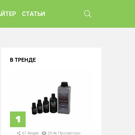
ПОИСК
ЙТЕР
СТАТЬИ
В ТРЕНДЕ
67
Акции
29.4к
Просмотры