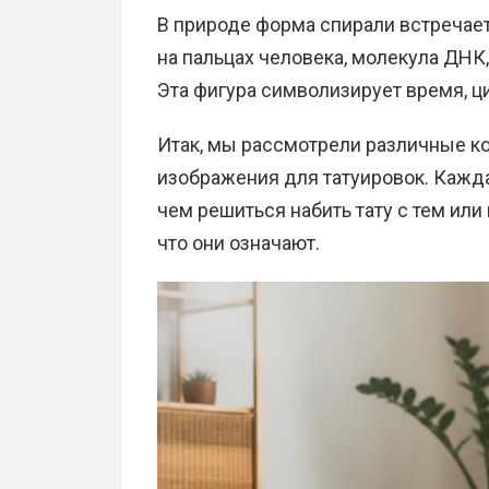
В природе форма спирали встречает
на пальцах человека, молекула ДНК
Эта фигура символизирует время, ц
Итак, мы рассмотрели различные к
изображения для татуировок. Кажд
чем решиться набить тату с тем или
что они означают.