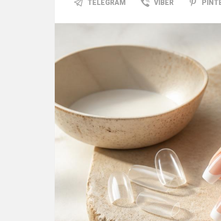
TELEGRAM
VIBER
PINT