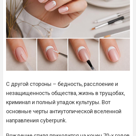
С другой стороны – бедность, расслоение и
незащищенность общества, жизнь в трущобах,
криминал и полный упадок культуры. Вот
основные черты антиутопической вселенной
направления cyberpunk.
Рождение стиля приходится на конец 70-х годов