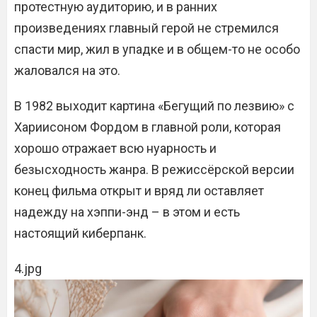
протестную аудиторию, и в ранних
произведениях главный герой не стремился
спасти мир, жил в упадке и в общем-то не особо
жаловался на это.
В 1982 выходит картина «Бегущий по лезвию» с
Хариисоном Фордом в главной роли, которая
хорошо отражает всю нуарность и
безысходность жанра. В режиссёрской версии
конец фильма открыт и вряд ли оставляет
надежду на хэппи-энд – в этом и есть
настоящий киберпанк.
4.jpg