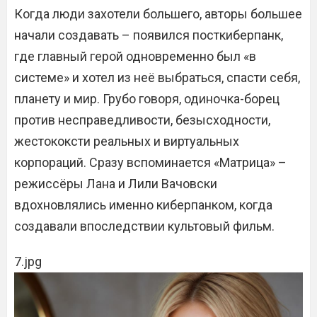
Когда люди захотели большего, авторы большее
начали создавать – появился посткиберпанк,
где главный герой одновременно был «в
системе» и хотел из неё выбраться, спасти себя,
планету и мир. Грубо говоря, одиночка-борец
против несправедливости, безысходности,
жестококсти реальных и виртуальных
корпораций. Сразу вспоминается «Матрица» –
режиссёры Лана и Лили Вачовски
вдохновлялись именно киберпанком, когда
создавали впоследствии культовый фильм.
7.jpg