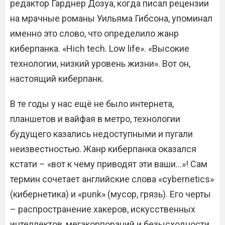
редактор Гарднер Дозуа, когда писал рецензии
на мрачные романы Уильяма Гибсона, упоминал
именно это слово, что определило жанр
киберпанка. «Hich tech. Low life». «Высокие
технологии, низкий уровень жизни». Вот он,
настоящий киберпанк.
В те годы у нас ещё не было интернета,
планшетов и вайфая в метро, технологии
будущего казались недоступными и пугали
неизвестностью. Жанр киберпанка оказался
кстати – «вот к чему приводят эти ваши…»! Сам
термин сочетает английские слова «cybernetics»
(кибернетика) и «punk» (мусор, грязь). Его черты
– распространение хакеров, искусственных
интеллектов, мегакорпораций и безысходности