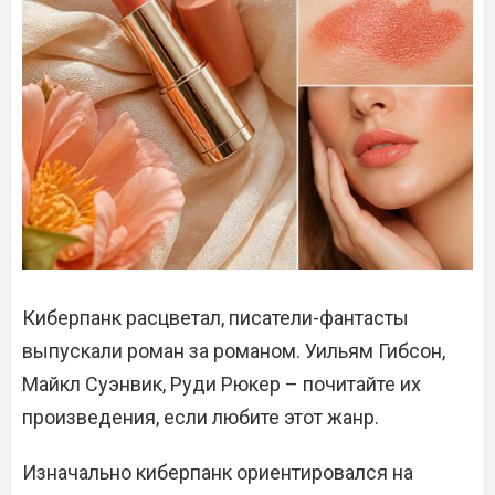
Киберпанк расцветал, писатели-фантасты
выпускали роман за романом. Уильям Гибсон,
Майкл Суэнвик, Руди Рюкер – почитайте их
произведения, если любите этот жанр.
Изначально киберпанк ориентировался на