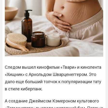
Следом вышел кинофильм «Твари» и кинолента
«Хищник» с Арнольдом Шварценеггером. Это
дало еще больший толчок к популяризации тату
в стиле киберпанк.
А создание Джеймсом Кэмероном культового