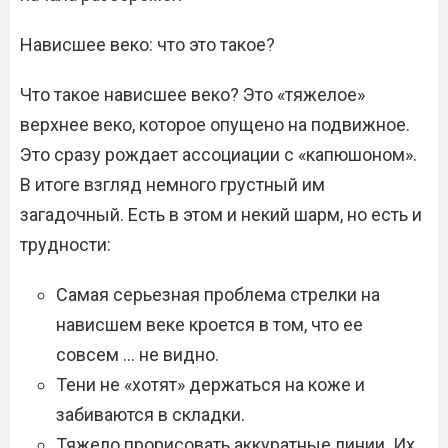
Нависшее веко: что это такое?
Что такое нависшее веко? Это «тяжелое»
верхнее веко, которое опущено на подвижное.
Это сразу рождает ассоциации с «капюшоном».
В итоге взгляд немного грустный им
загадочный. Есть в этом и некий шарм, но есть и
трудности:
Самая серьезная проблема стрелки на
нависшем веке кроется в том, что ее
совсем … не видно.
Тени не «хотят» держаться на коже и
забиваются в складки.
Тяжело прорисовать аккуратные линии. Их