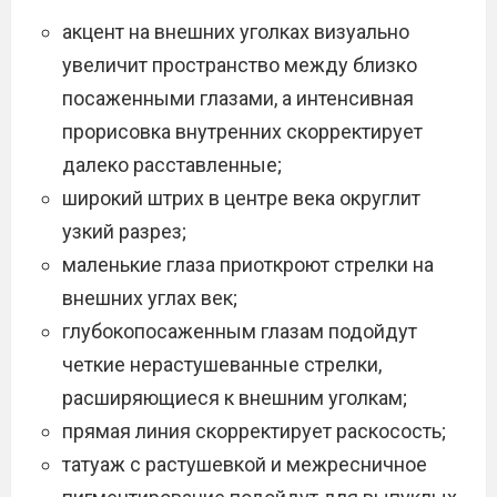
акцент на внешних уголках визуально
увеличит пространство между близко
посаженными глазами, а интенсивная
прорисовка внутренних скорректирует
далеко расставленные;
широкий штрих в центре века округлит
узкий разрез;
маленькие глаза приоткроют стрелки на
внешних углах век;
глубокопосаженным глазам подойдут
четкие нерастушеванные стрелки,
расширяющиеся к внешним уголкам;
прямая линия скорректирует раскосость;
татуаж с растушевкой и межресничное