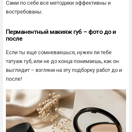
Сами по себе все методики эффективны и
востребованы.
Перманентный макияж губ – фото до и
после
Если ты еще сомневаешься, нужен ли тебе
татуаж губ, или не до конца понимаешь, как он
выглядит – взгляни на эту подборку работ до и
после!