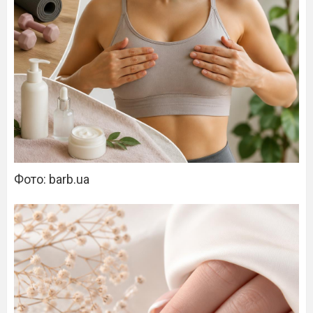
Фото: barb.ua