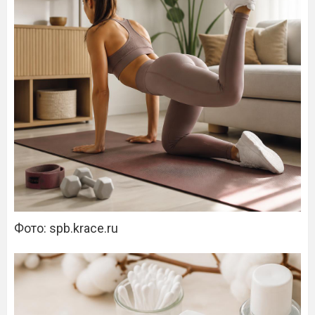
Фото: spb.krace.ru