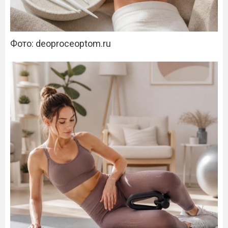
Фото: deoproceoptom.ru