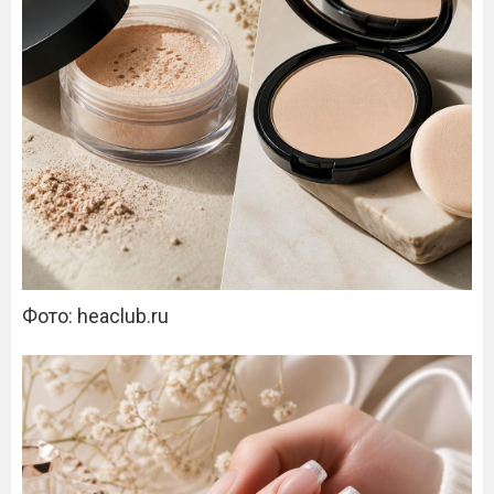
Фото: heaclub.ru