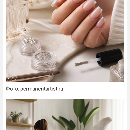
Фото: permanentartist.ru