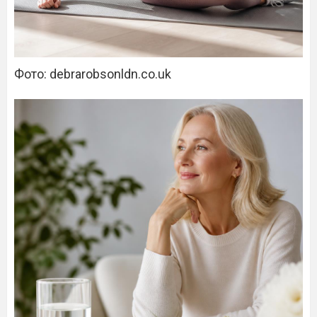
Фото: debrarobsonldn.co.uk