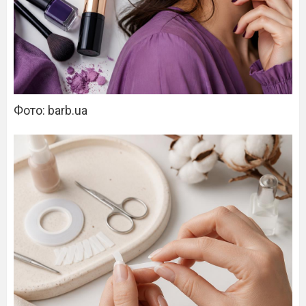
Фото: barb.ua