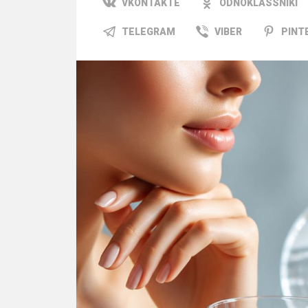
VKONTAKTE
ODNOKLASSNIKI
TELEGRAM
VIBER
PINT