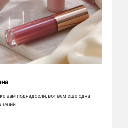
эна
е вам поднадоели, вот вам еще одна
жнений.