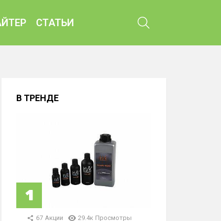
ПОИСК
ЙТЕР
СТАТЬИ
В ТРЕНДЕ
67
Акции
29.4к
Просмотры