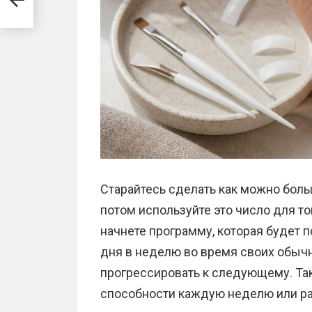
Старайтесь сделать как можно боль
потом используйте это число для тог
начнете программу, которая будет п
дня в неделю во время своих обычн
прогрессировать к следующему. Так
способности каждую неделю или ра