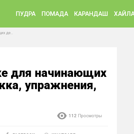
ПУДРА
ПОМАДА
КАРАНДАШ
ХАЙЛА
подтягивание
ке для начинающих
жка, упражнения,
112
Просмотры