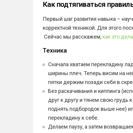
Как подтягиваться правил
Первый шаг развития навыка – науч
корректной техникой. Для этого пос
Сейчас мы расскажем,
как это дел
Техника
Сначала хватаем перекладину лад
ширины плеч. Теперь висим на н
пятки держим позади себя в скр
Без раскачивания и киппинга (ис
друг к другу и тянем свою грудь 
поднять подбородок выше нее) и
перекладину к себе.
Делаем паузу, а затем возвращае