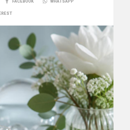
FACEBOOK
WHATSAPP
EREST