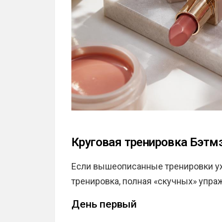
Круговая тренировка Бэтм
Если вышеописанные тренировки уж
тренировка, полная «скучных» упра
День первый