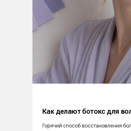
Как делают ботокс для во
Горячий способ восстановления бол