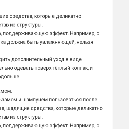
ие средства, которые деликатно
тав из структуры.
а, поддерживающую эффект. Например, с
ика должна быть увлажняющей, нельзя
дить дополнительный уход в виде
ельно одевать поверх тёплый колпак, и
одольше.
амом.
льзамом и шампунем пользоваться после
ые, щадящие средства, которые деликатно
тав из структуры.
а, поддерживающую эффект. Например, с