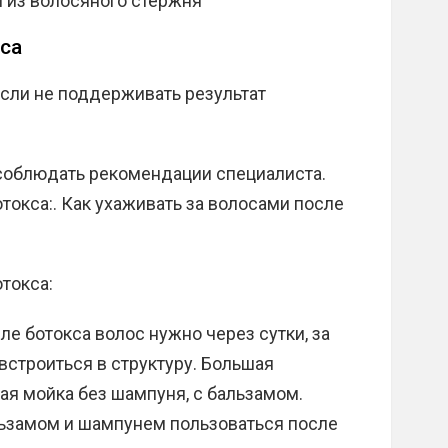
 из волосяного стержня
кса
сли не поддерживать результат
 соблюдать рекомендации специалиста.
токса:. Как ухаживать за волосами после
токса:
ле ботокса волос нужно через сутки, за
встроиться в структуру. Большая
я мойка без шампуня, с бальзамом.
льзамом и шампунем пользоваться после