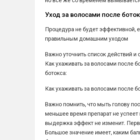
но всё же со временем вымывается
Уход за волосами после бото
Процедура не будет эффективной, е
правильным домашним уходом
Важно уточнить список действий и
Как ухаживать за волосами после бо
ботокса:
Как ухаживать за волосами после бо
Важно помнить, что мыть голову пос
меньшее время препарат не успеет 
выдержка эффект не изменит. Перва
Большое значение имеет, каким ба