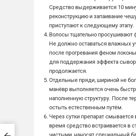
Средство выдерживается 10 мину
реконструкцию и запаивание чешу
приступают к следующему этапу.
Волосы тщательно просушивают ф
Не должно оставаться влажных у
после прогревания феном локон
для поддержания эффекта сыворо
продолжается.
Отдельные пряди, шириной не бол
манёвр выполняется очень быстро
наполненную структуру. После те
остыть естественным путём.
Через сутки препарат смывается 
время средство встраивается в ст
чистыми, наносят специальный ба