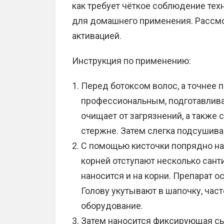
как требует чёткое соблюдение те
для домашнего применения. Рассм
активацией.
Инструкция по применению:
Перед ботоксом волос, а точнее 
профессиональным, подготавлив
очищает от загрязнений, а также
стержне. Затем слегка подсушив
С помощью кисточки попрядно на
корней отступают несколько сан
наносится и на корни. Препарат о
Голову укутывают в шапочку, ча
оборудование.
Затем наносится фиксирующая сы