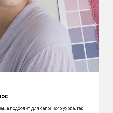
лос
ьше подходит для салонного ухода, так