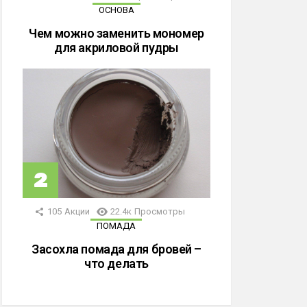
ОСНОВА
Чем можно заменить мономер
для акриловой пудры
105
Акции
22.4к
Просмотры
ПОМАДА
Засохла помада для бровей –
что делать