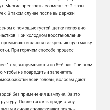
т. Многие препараты совмещают 2 фазы:
ек. В таком случае после выдержки
еном с помощью густой щётки попрядно.
частков. При холодном восстановлении
ы промывают и наносят закрепляющую маску
тки. При горячем способе процесс
ее 1 см, выпрямляются по 5–6 раз. При этом
, чтобы не повредить и запечатать
рмообработки всей головы, волосам дают
водой без применения шампуня. За это
руктуру. После того как пряди станут
льзам и снова споласкивают локоны.