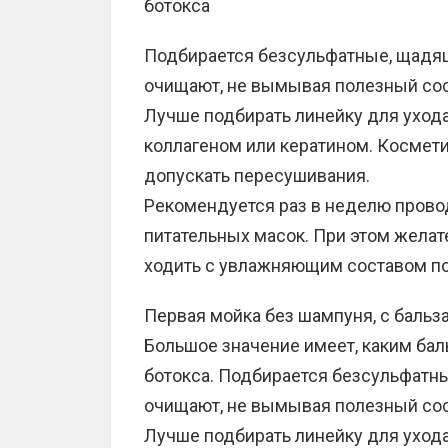
ботокса
Подбирается безсульфатные, щадящ
очищают, не вымывая полезный сос
Лучше подбирать линейку для уход
коллагеном или кератином. Космет
допускать пересушивания.
Рекомендуется раз в неделю прово
питательных масок. При этом желат
ходить с увлажняющим составом п
Первая мойка без шампуня, с бальз
Большое значение имеет, каким ба
ботокса. Подбирается безсульфатн
очищают, не вымывая полезный сос
Лучше подбирать линейку для уход