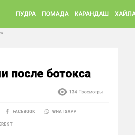
ПУДРА
ПОМАДА
КАРАНДАШ
ХАЙЛА
са
и после ботокса
134
Просмотры
FACEBOOK
WHATSAPP
EREST