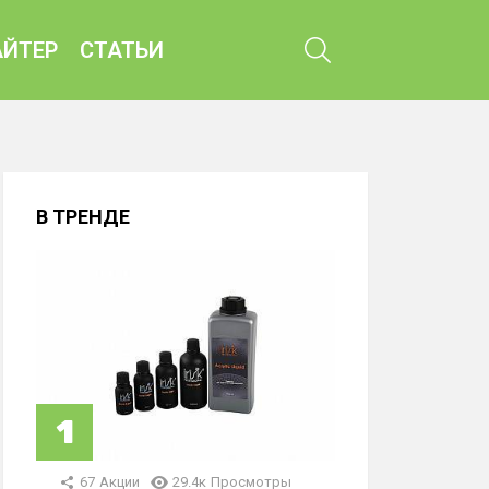
ПОИСК
ЙТЕР
СТАТЬИ
В ТРЕНДЕ
67
Акции
29.4к
Просмотры