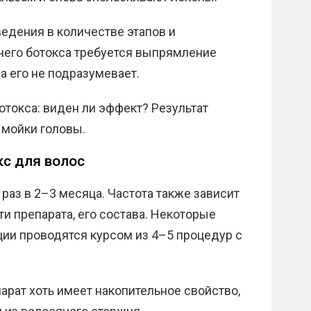
ведения в количестве этапов и
чего ботокса требуется выпрямление
 его не подразумевает.
отокса: виден ли эффект? Результат
 мойки головы.
кс для волос
раз в 2–3 месяца. Частота также зависит
ти препарата, его состава. Некоторые
ии проводятся курсом из 4–5 процедур с
арат хоть имеет накопительное свойство,