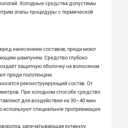
хнологий. Холодные средства допустимы
отрим этапы процедуры с термической
перед нанесением составов, пряди моют
ающим шампунем. Средство глубоко
 создаёт защитную оболочку на волосяном
ают пряди полотенцем.
носится реконструирующий состав. От
тиметров. При холодном способе средство
ставляют для воздействия на 30–40 мин.
сто используют специальное прогревающее
воротка, запечатывающая кутикулу.