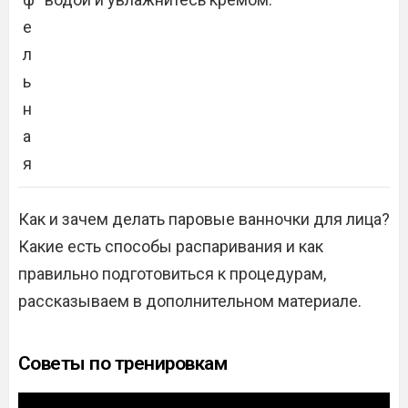
е
л
ь
н
а
я
Как и зачем делать паровые ванночки для лица?
Какие есть способы распаривания и как
правильно подготовиться к процедурам,
рассказываем в дополнительном материале.
Советы по тренировкам