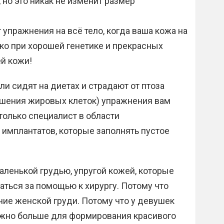
 но это никак не изменит размер
 упражнения на всё тело, когда ваша кожа на
ько при хорошей генетике и прекрасных
й кожи!
и сидят на диетах и страдают от птоза
тошения жировых клеток) упражнения вам
только специалист в области
 имплантатов, которые заполнять пустое
аленькой грудью, упругой кожей, которые
аться за помощью к хирургу. Потому что
ие женской груди. Потому что у девушек
ужно больше для формирования красивого