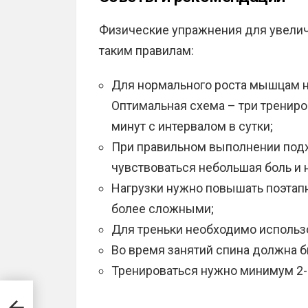
Физические упражнения для увели
таким правилам:
Для нормального роста мышцам не
Оптимальная схема – три тренир
минут с интервалом в сутки;
При правильном выполнении подх
чувствоваться небольшая боль и 
Нагрузки нужно повышать поэтапно
более сложными;
Для треньки необходимо использо
Во время занятий спина должна б
Тренироваться нужно минимум 2-