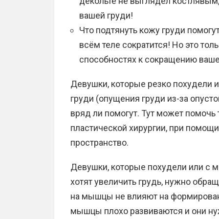
декольте не выглядел костлявым,
вашей груди!
Что подтянуть кожу груди помогут
всём теле сократится! Но это тол
способностях к сокращению ваше
Девушки, которые резко похудели ил
груди (опущения груди из-за опус
вряд ли помогут. Тут может помочь 
пластической хирургии, при помощи
пространство.
Девушки, которые похудели или с м
хотят увеличить грудь, нужно обращ
на мышцы не влияют на формирован
мышцы плохо развиваются и они н