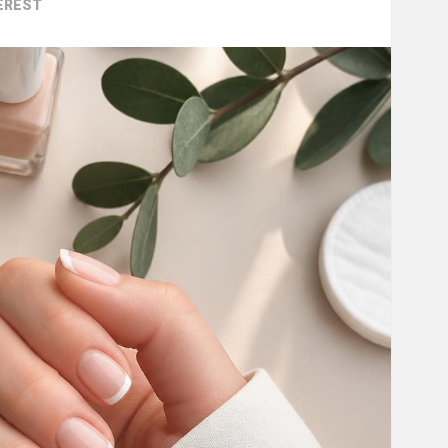
EREST