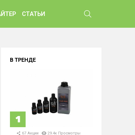
ПОИСК
ЙТЕР
СТАТЬИ
В ТРЕНДЕ
67
Акции
29.4к
Просмотры