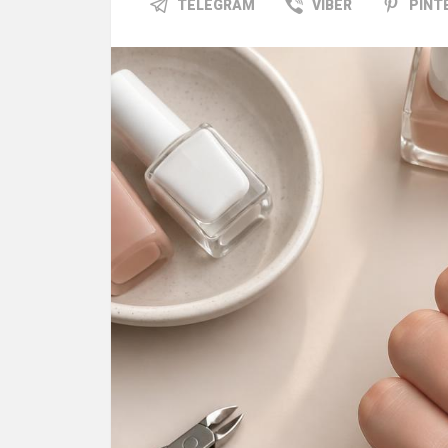
TELEGRAM
VIBER
PINT