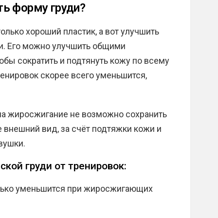
ь форму груди?
олько хороший пластик, а вот улучшить
и. Его можно улучшить общими
обы сократить и подтянуть кожу по всему
ренировок скорее всего уменьшится,
 на жиросжигание не возможно сохранить
е внешний вид, за счёт подтяжки кожи и
вушки.
ской груди от тренировок:
только уменьшится при жиросжигающих