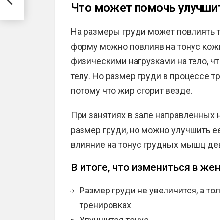
Что может помочь улучшит
На размеры груди может повлиять т
форму можно повлияв на тонус кож
физическими нагрузками на тело, чт
телу. Но размер груди в процессе т
потому что жир сгорит везде.
При занятиях в зале направленных
размер груди, но можно улучшить е
влияние на тонус грудных мышц де
В итоге, что измениться в жен
Размер груди не увеличится, а 
тренировках
Улучшится тонус