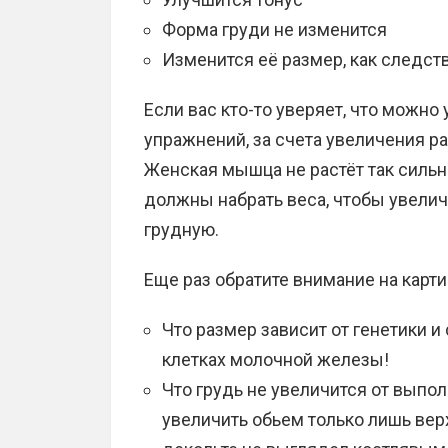
Форма груди не изменится
Изменится её размер, как следст
Если вас кто-то уверяет, что можн
упражнений, за счета увеличения ра
Женская мышца не растёт так сильно
должны набрать веса, чтобы увели
грудную.
Еще раз обратите внимание на карт
Что размер зависит от генетики 
клетках молочной железы!
Что грудь не увеличится от выпо
увеличить обьем только лишь вер