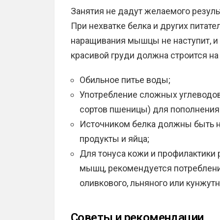
Занятия не дадут желаемого резуль
При нехватке белка и других питат
наращивания мышцы не наступит, и 
красивой груди должна строится на 
Обильное питье воды;
Употребление сложных углеводов
сортов пшеницы) для пополнения
Источником белка должны быть 
продукты и яйца;
Для тонуса кожи и профилактики
мышц, рекомендуется потребление
оливкового, льняного или кунжутн
Советы и рекомендации