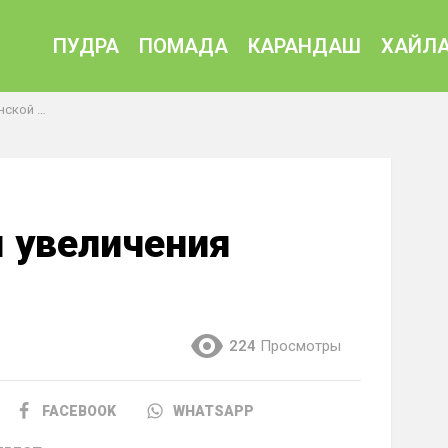
ПУДРА
ПОМАДА
КАРАНДАШ
ХАЙЛА
й груди
 увеличения
224
Просмотры
FACEBOOK
WHATSAPP