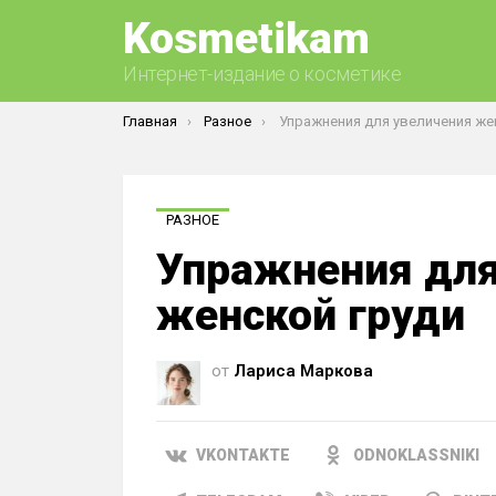
Kosmetikam
Интернет-издание о косметике
Вы здесь:
Главная
Разное
Упражнения для увеличения женско
РАЗНОЕ
Упражнения для
женской груди
от
Лариса Маркова
VKONTAKTE
ODNOKLASSNIKI