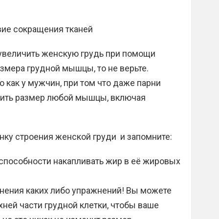
вие сокращения тканей
о увеличить женскую грудь при помощи
змера грудной мышцы, то не верьте.
 как у мужчин, при том что даже парни
чить размер любой мышцы, включая
инку строения женской груди и запомните:
и способности накапливать жир в её жировых
лнения каких либо упражнений! Вы можете
хней части грудной клетки, чтобы ваше