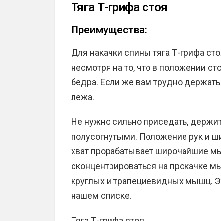
Тяга Т-грифа стоя
Преимущества:
Для накачки спины тяга Т-грифа сто
несмотря на то, что в положении ст
бедра. Если же вам трудно держать
лежа.
Не нужно сильно приседать, держит
полусогнутыми. Положение рук и ш
хват прорабатывает широчайшие мы
сконцентрироваться на прокачке м
круглых и трапециевидных мышц. Эт
нашем списке.
Тяга Т-грифа стоя