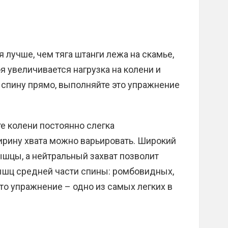
я лучше, чем тяга штанги лежа на скамье,
оя увеличивается нагрузка на колени и
 спину прямо, выполняйте это упражнение
е колени постоянно слегка
ирину хвата можно варьировать. Широкий
шцы, а нейтральный захват позволит
ышц средней части спины: ромбовидных,
о упражнение – одно из самых легких в