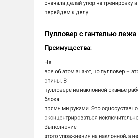
сначала делай упор на тренировку в
перейдем к делу.
Пулловер с гантелью лежа
Преимущества:
Не
все об этом знают, но пулловер – э
спины. В
пулловере на наклонной скамье рабо
блока
прямыми руками. Это односуставно
сконцентрироваться исключительно
Выполнение
этого упражнения на наклонной, а н