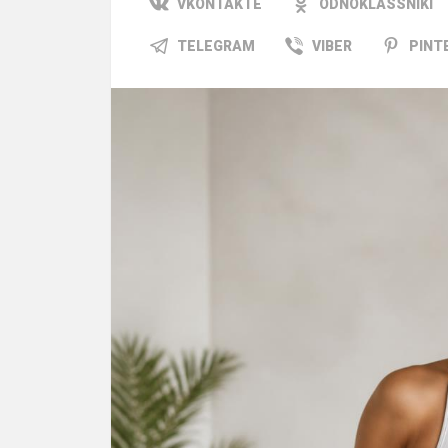
VKONTAKTE
ODNOKLASSNIKI
TELEGRAM
VIBER
PINT