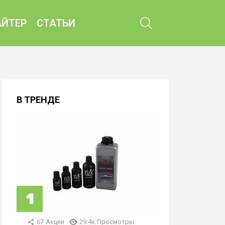
ПОИСК
ЙТЕР
СТАТЬИ
В ТРЕНДЕ
67
Акции
29.4к
Просмотры