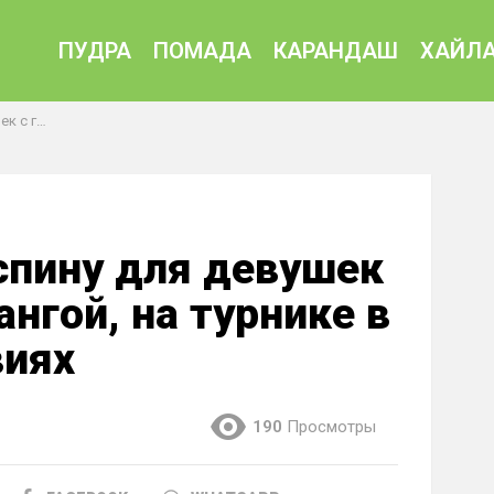
ПУДРА
ПОМАДА
КАРАНДАШ
ХАЙЛА
них условиях
спину для девушек
ангой, на турнике в
виях
190
Просмотры