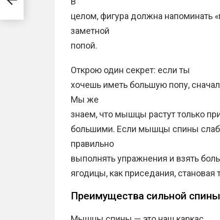
В
целом, фигура должна напоминать «
заметной
попой.
Открою один секрет: если ты
хочешь иметь большую попу, сначал
Мы же
знаем, что мышцы растут только пр
большими. Если мышцы спины слабы
правильно
выполнять упражнения и взять боль
ягодицы, как приседания, становая тя
Преимущества сильной спин
Мышцы спины — это наш каркас,