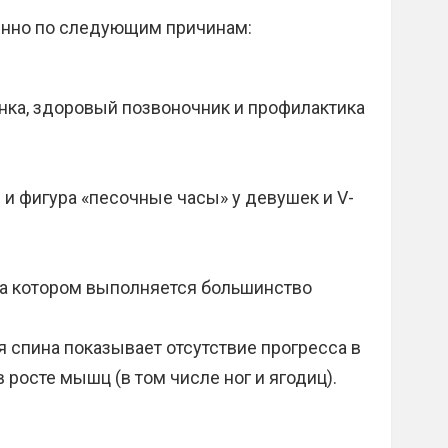
янно по следующим причинам:
нка, здоровый позвоночник и профилактика
я и фигура «песочные часы» у девушек и V-
а котором выполняется большинство
я спина показывает отсутствие прогресса в
в росте мышц (в том числе ног и ягодиц).