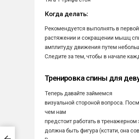
Когда делать:
Рекомендуется выполнять в первой 
растяжении и сокращении мышц спин
амплитуду движения путем небольш
Следите за тем, чтобы в начале ка
Тренировка спины для деву
Теперь давайте займемся
визуальной стороной вопроса. Посм
чем нам
предстоит работать в тренажерном з
должна быть фигура (кстати, она с