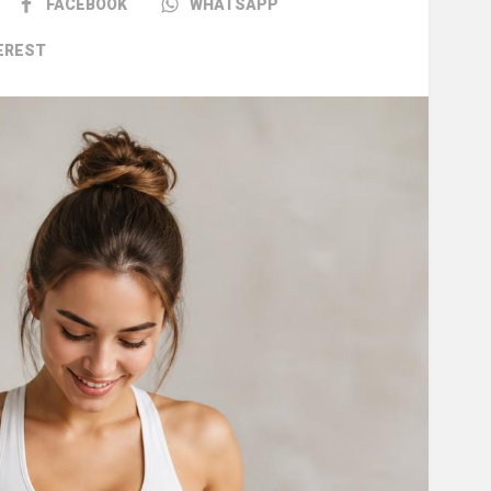
FACEBOOK
WHATSAPP
EREST