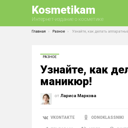
Kosmetikam
Интернет-издание о косметике
Вы здесь:
Главная
Разное
Узнайте, как делать аппаратный м
РАЗНОЕ
Узнайте, как д
маникюр!
от
Лариса Маркова
VKONTAKTE
ODNOKLASSNIKI