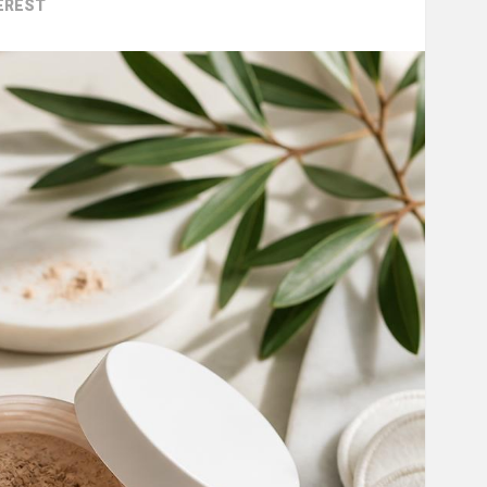
EREST