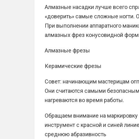
Алмазные насадки лучше всего спра
«доверить» самые сложные ногти. О
При выполнении аппаратного маник
алмазных фрез конусовидной формы
Алмазные фрезы
Керамические фрезы
Совет: начинающим мастерицам опт
Они считаются самыми безопасными
нагреваются во время работы.
Обращаем внимание на маркировку
инструмент с красной и синей линие
среднюю абразивность