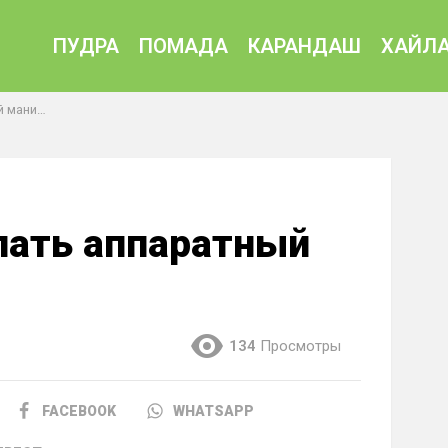
ПУДРА
ПОМАДА
КАРАНДАШ
ХАЙЛА
аникюр!
елать аппаратный
134
Просмотры
FACEBOOK
WHATSAPP