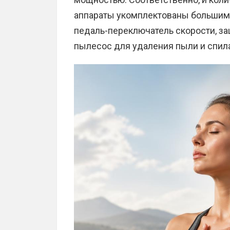
аппараты укомплектованы большим 
педаль-переключатель скорости, за
пылесос для удаления пыли и спила