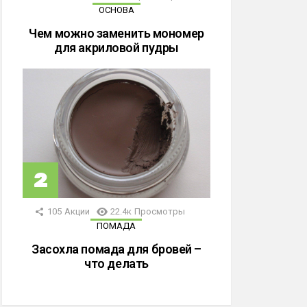
ОСНОВА
Чем можно заменить мономер
для акриловой пудры
105
Акции
22.4к
Просмотры
ПОМАДА
Засохла помада для бровей –
что делать