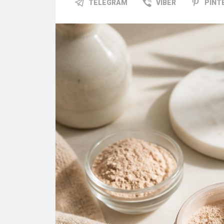
TELEGRAM
VIBER
PINT