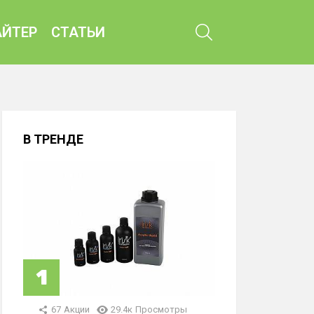
ПОИСК
ЙТЕР
СТАТЬИ
В ТРЕНДЕ
67
Акции
29.4к
Просмотры