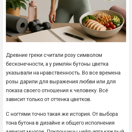
Древние греки считали розу символом
бесконечности, а у римлян бутоны цветка
указывали на нравственность. Во все времена
розы дарили для выражения любви или для
показа своего отношения к человеку. Всё
зависит только от оттенка цветков.
С ногтями точно такая же история. От выбора
тона бутона в дизайне и общего исполнения
зависит многое. Поклонницы нейл-арта каждый