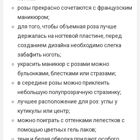
розы прекрасно сочетаются с французским
маникюром;
для того, чтобы объемная роза лучше
держалась на ногтевой пластине, перед
созданием дизайна необходимо слегка
забафить ноготь;
украсить маникюр с розами можно
бульонками, блестками или стразами;
в середине розы можно приклеить
небольшую полупрозрачную стразинку;
лучшее расположение для роз: углы у
кутикулы или центр;
можно поиграть с оттенками лепестков с
помощью цветных гель лаков;
тени и белая обводка придают особого