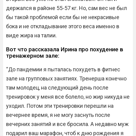
держался в районе 55-57 кг. Но, сам вес не был
бы такой проблемой если бы не некрасивые
бока и не откладывание этого веса именно в
виде жира на талии.
Вот что рассказала Ирина про похудение в
тренажерном зале:
“До пандемии я пыталась похудеть в фитнес
зале на групповых занятиях. Тренерша конечно
там молодец, на следующий день после
тренировок у меня все болело, но жир никуда не
уходил. Потом эти тренировки перешли на
вечернее время, я не могу заснуть после
вечерних занятий и все бросила. А недавно муж
подарил ваш марафон, чтоб к дню рождения я