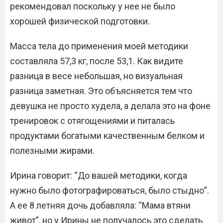
рекомендовал поскольку у нее не было
хорошей физической подготовки.
Масса тела до применения моей методики
составляла 57,3 кг, после 53,1. Как видите
разница в весе небольшая, но визуальная
разница заметная. Это объясняется тем что
девушка не просто худела, а делала это на фоне
тренировок с отягощениями и питалась
продуктами богатыми качественным белком и
полезными жирами.
Ирина говорит: “До вашей методики, когда
нужно было фотографироваться, было стыдно”.
А ее 8 летняя дочь добавляла: “Мама втяни
живот”, но у Ирины не получалось это сделать.