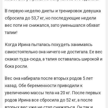
В первую неделю диеты и тренировок девушка
сбросила до 53,7 кг, но последующие недели
вес поти не снижался, зато уменьшался обхват
талии!
Когда Ирина пыталась похудеть занимаясь
самостоятельно она ничего не достигала. Ее вес
скакал туда-сюда, а талия оставалась широкой и
бока росли.
Вес она набирала после вторых родов 5 лет
назад. Обе беременности приводили к
увеличению массы тела на 20 кг. После первых
родов Ирина все сбросила до 52 кг, а после
вторых вес уже не стал снижаться. Он так и