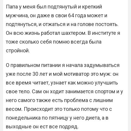
Папа у меня был подтянутый и крепкий
мужчина, он даже в свои 64 года может и
подтянуться, и отжаться и на голове постоять.
Он всю жизнь работал шахтером. В институте я
тоже сколько себя помню всегда была
стройной.
О правильном питании я начала задумываться
уже после 30 лет и мой мотиватор это муж: он
все время читает, узнает как можно улучшить
свое тело. Сам он ходит занимается спортом и у
него самого также есть проблема с лишним
весом. Происходит это только потому что с
понедельника по пятницу у него диета, а в
выходные он ест все подряд.