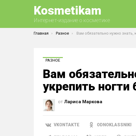
Kosmetikam
Интернет-издание о косметике
Вы здесь:
Главная
Разное
Вам обязательно нужно знать, как укрепить ногти б
РАЗНОЕ
Вам обязательн
укрепить ногти 
от
Лариса Маркова
VKONTAKTE
ODNOKLASSNIKI