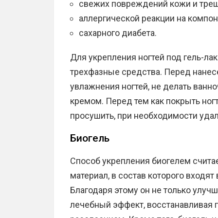
свежих повреждений кожи и трещи
аллергической реакции на компо
сахарного диабета.
Для укрепления ногтей под гель-лак
трехфазные средства. Перед нанес
увлажнения ногтей, не делать ванн
кремом. Перед тем как покрыть ногт
просушить, при необходимости удал
Биогель
Способ укрепления биогелем считае
материал, в состав которого входя
Благодаря этому он не только улучш
лечебный эффект, восстанавливая п