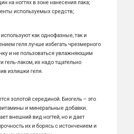
н на ногтях в зоне нанесения лака;
ненты используемых средств;
 используют как однофазные, так и
ением геля лучше избегать чрезмерного
очку и не пользоваться увлажняющим
и гель-лаком, их надо тщательно
ив излишки геля.
тся золотой серединой. Биогель – это
т витамины и минеральные добавки.
ает внешний вид ногтей, но и дает
рочность их и борясь с истончением и