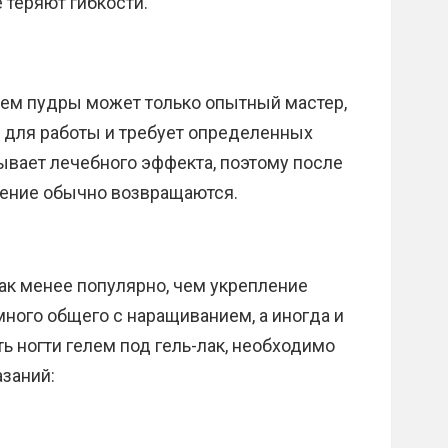
е теряют гибкости.
ем пудры может только опытный мастер,
 для работы и требует определенных
ывает лечебного эффекта, поэтому после
оение обычно возвращаются.
лак менее популярно, чем укрепление
много общего с наращиванием, а иногда и
ть ногти гелем под гель-лак, необходимо
азаний: