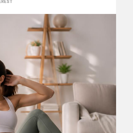
EREST