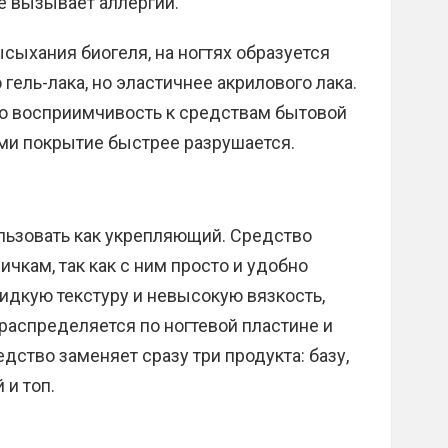
не вызывает аллергии.
ысыхания биогеля, на ногтях образуется
гель-лака, но эластичнее акрилового лака.
го восприимчивость к средствам бытовой
ыми покрытие быстрее разрушается.
ьзовать как укрепляющий. Средство
чкам, так как с ним просто и удобно
идкую текстуру и невысокую вязкость,
 распределяется по ногтевой пластине и
дство заменяет сразу три продукта: базу,
и топ.