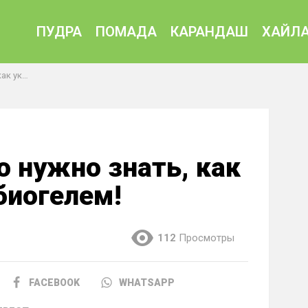
ПУДРА
ПОМАДА
КАРАНДАШ
ХАЙЛА
иогелем!
о нужно знать, как
биогелем!
112
Просмотры
FACEBOOK
WHATSAPP