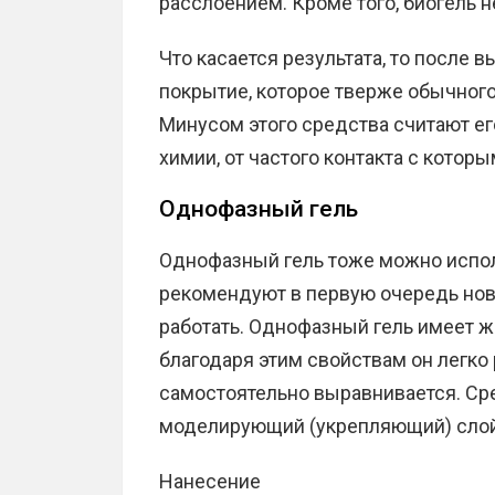
расслоением. Кроме того, биогель 
Что касается результата, то после в
покрытие, которое тверже обычного 
Минусом этого средства считают е
химии, от частого контакта с котор
Однофазный гель
Однофазный гель тоже можно испол
рекомендуют в первую очередь нови
работать. Однофазный гель имеет ж
благодаря этим свойствам он легко
самостоятельно выравнивается. Сре
моделирующий (укрепляющий) слой 
Нанесение