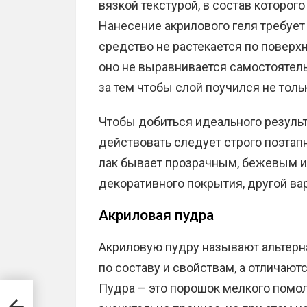
вязкой текстурой, в состав которог
Нанесение акрилового геля требует 
средство не растекается по поверхно
оно не выравнивается самостоятель
за тем чтобы слой поучился не толь
Чтобы добиться идеального результ
действовать следует строго поэтапн
лак бывает прозрачным, бежевым и
декоративного покрытия, другой вар
Акриловая пудра
Акриловую пудру называют альтерн
по составу и свойствам, а отличают
Пудра – это порошок мелкого помол