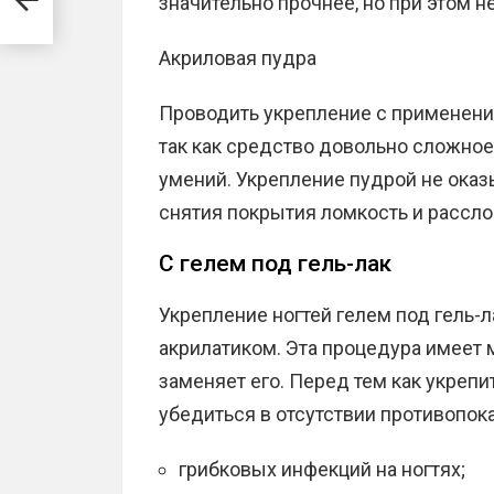
значительно прочнее, но при этом н
Акриловая пудра
Проводить укрепление с применени
так как средство довольно сложное
умений. Укрепление пудрой не оказ
снятия покрытия ломкость и рассл
С гелем под гель-лак
Укрепление ногтей гелем под гель-
акрилатиком. Эта процедура имеет 
заменяет его. Перед тем как укрепи
убедиться в отсутствии противопок
грибковых инфекций на ногтях;