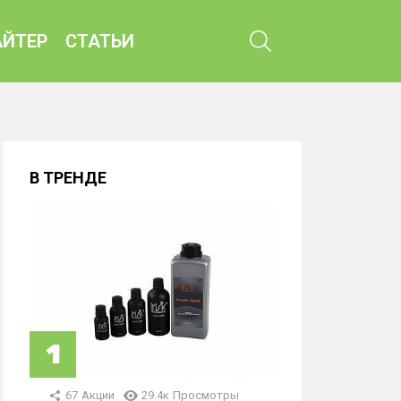
ПОИСК
ЙТЕР
СТАТЬИ
В ТРЕНДЕ
67
Акции
29.4к
Просмотры