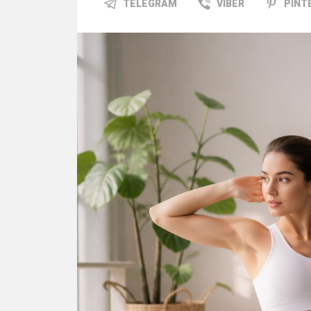
TELEGRAM
VIBER
PINT