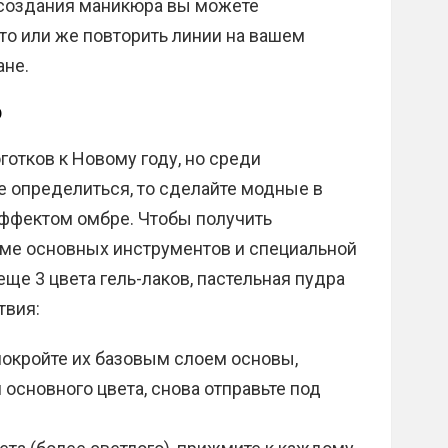
 создания маникюра вы можете
то или же повторить линии на вашем
ане.
р
готков к Новому году, но среди
 определиться, то сделайте модные в
эффектом омбре. Чтобы получить
ме основных инструментов и специальной
ще 3 цвета гель-лаков, пастельная пудра
твия:
покройте их базовым слоем основы,
основного цвета, снова отправьте под