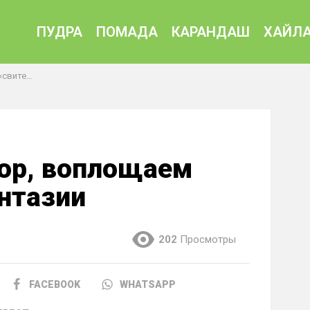
ПУДРА
ПОМАДА
КАРАНДАШ
ХАЙЛА
фантазии
юр, воплощаем
нтазии
202
Просмотры
FACEBOOK
WHATSAPP