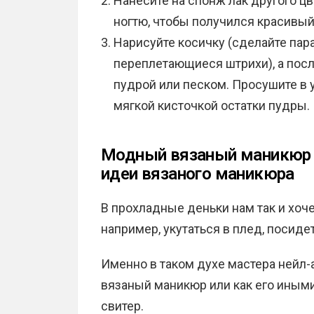
Нанесите на спонж лак другого цв
ногтю, чтобы получился красивый
Нарисуйте косичку (сделайте пар
переплетающиеся штрихи), а пос
пудрой или песком. Просушите в 
мягкой кисточкой остатки пудры.
Модный вязаный маникюр 2
идеи вязаного маникюра
В прохладные деньки нам так и хочет
например, укутаться в плед, посиде
Именно в таком духе мастера нейл
вязаный маникюр или как его иными
свитер.