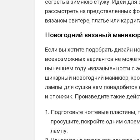
согреть в зимнюю стужу. Идеи для
рассмотреть на представленных фо
вязаном свитере, платье или кардиг
Новогодний вязаный маникю
Если вы хотите подобрать дизайн но
всевозможных вариантов не можете
нынешнем году «вязаные» ногти с 
шикарный новогодний маникюр, кро
лампы для сушки вам понадобится е
и спонжик. Произведите такие дейс
Подготовьте ногтевые пластины, 
просушите, покройте одним слоем 
лампу.