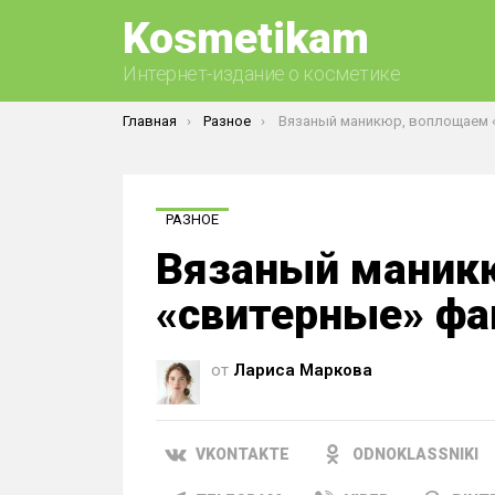
Kosmetikam
Интернет-издание о косметике
Вы здесь:
Главная
Разное
Вязаный маникюр, воплощаем «свитерные» 
РАЗНОЕ
Вязаный маник
«свитерные» фа
от
Лариса Маркова
VKONTAKTE
ODNOKLASSNIKI