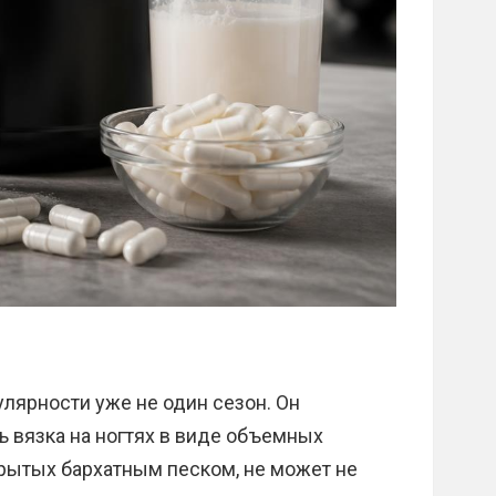
улярности уже не один сезон. Он
ь вязка на ногтях в виде объемных
крытых бархатным песком, не может не