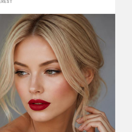
EREST