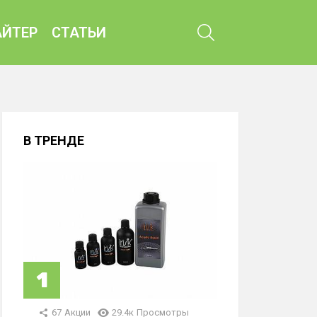
ПОИСК
ЙТЕР
СТАТЬИ
В ТРЕНДЕ
67
Акции
29.4к
Просмотры