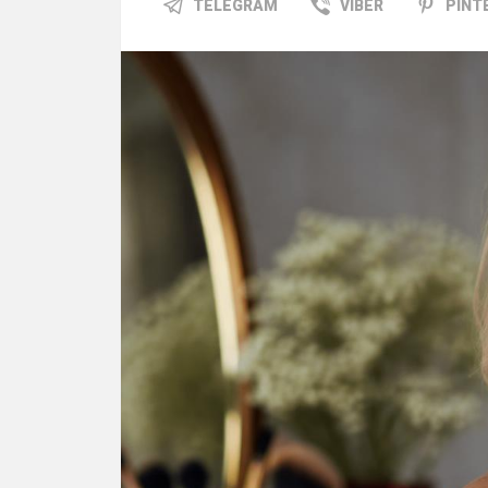
TELEGRAM
VIBER
PINT