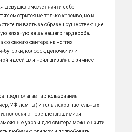
я девушка сможет найти себе
тях смотрится не только красиво, но и
 хотите ли взять за образец существующие
мую вязаную вещь вашего гардероба.
 со своего свитера на ногтях.
-бугорки, колосок, цепочки или
ной идеей для нэйл-дизайна в зимнее
ра предполагает использование
ер, УФ-лампы) и гель-лаков пастельных
аги, полоски с переплетающимися
озможные узоры для свитера можно найти
зять любимую одежду и попробовать